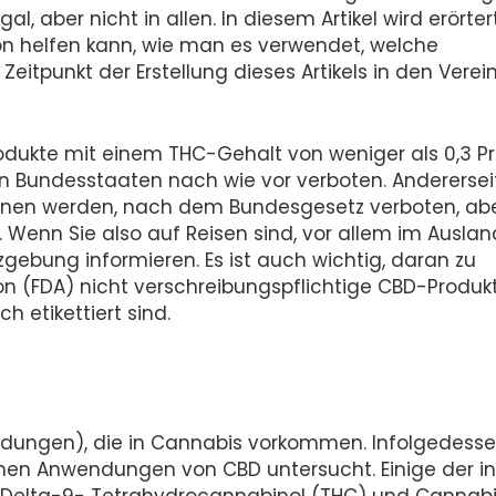
l, aber nicht in allen. In diesem Artikel wird erörter
on helfen kann, wie man es verwendet, welche
eitpunkt der Erstellung dieses Artikels in den Verei
dukte mit einem THC-Gehalt von weniger als 0,3 P
en Bundesstaaten nach wie vor verboten. Anderersei
nnen werden, nach dem Bundesgesetz verboten, ab
. Wenn Sie also auf Reisen sind, vor allem im Auslan
zgebung informieren. Es ist auch wichtig, daran zu
on (FDA) nicht verschreibungspflichtige CBD-Produk
h etikettiert sind.
indungen), die in Cannabis vorkommen. Infolgedess
chen Anwendungen von CBD untersucht. Einige der in