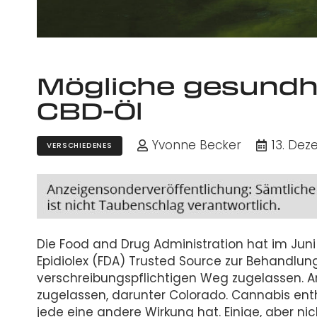
Mögliche gesundhe
CBD-Öl
Yvonne Becker
13. Dez
VERSCHIEDENES
Die Food and Drug Administration hat im Juni 
Epidiolex (FDA) Trusted Source zur Behandlun
verschreibungspflichtigen Weg zugelassen. 
zugelassen, darunter Colorado. Cannabis enth
jede eine andere Wirkung hat. Einige, aber ni