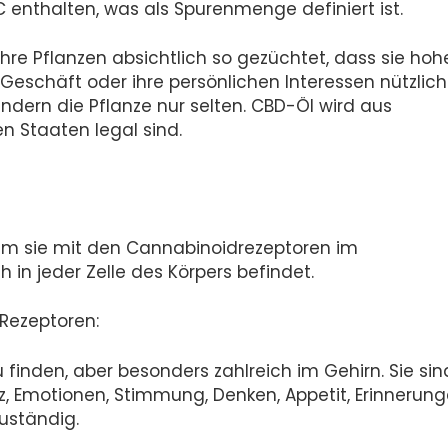
C enthalten, was als Spurenmenge definiert ist.
re Pflanzen absichtlich so gezüchtet, dass sie hoh
Geschäft oder ihre persönlichen Interessen nützlic
dern die Pflanze nur selten. CBD-Öl wird aus
n Staaten legal sind.
dem sie mit den Cannabinoidrezeptoren im
in jeder Zelle des Körpers befindet.
 Rezeptoren:
finden, aber besonders zahlreich im Gehirn. Sie sin
, Emotionen, Stimmung, Denken, Appetit, Erinnerun
uständig.