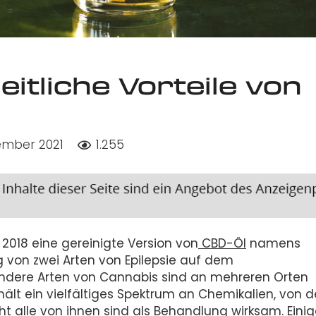
itliche Vorteile von
ember 2021
1.255
2018 eine gereinigte Version von
CBD-Öl
namens
g von zwei Arten von Epilepsie auf dem
Andere Arten von Cannabis sind an mehreren Orten
ält ein vielfältiges Spektrum an Chemikalien, von 
cht alle von ihnen sind als Behandlung wirksam. Eini