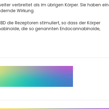
er verbreitet als im übrigen Körper. Sie haben ein
ernde Wirkung.
D die Rezeptoren stimuliert, so dass der Körper
nabinoide, die so genannten Endocannabinoide,