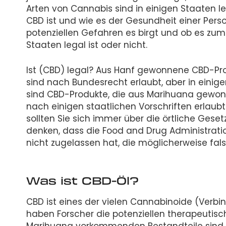
Arten von Cannabis sind in einigen Staaten lega
CBD ist und wie es der Gesundheit einer Pers
potenziellen Gefahren es birgt und ob es zum Z
Staaten legal ist oder nicht.
Ist (CBD) legal? Aus Hanf gewonnene CBD-Pro
sind nach Bundesrecht erlaubt, aber in einig
sind CBD-Produkte, die aus Marihuana gewo
nach einigen staatlichen Vorschriften erlaubt
sollten Sie sich immer über die örtliche Geset
denken, dass die Food and Drug Administrati
nicht zugelassen hat, die möglicherweise falsc
Was ist CBD-Öl?
CBD ist eines der vielen Cannabinoide (Verb
haben Forscher die potenziellen therapeutis