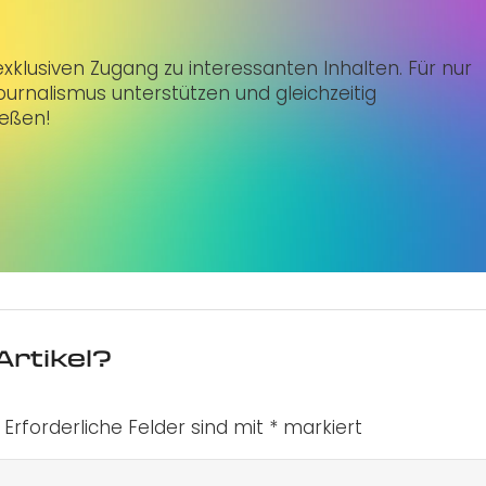
klusiven Zugang zu interessanten Inhalten. Für nur
urnalismus unterstützen und gleichzeitig
ießen!
Artikel?
Erforderliche Felder sind mit
*
markiert