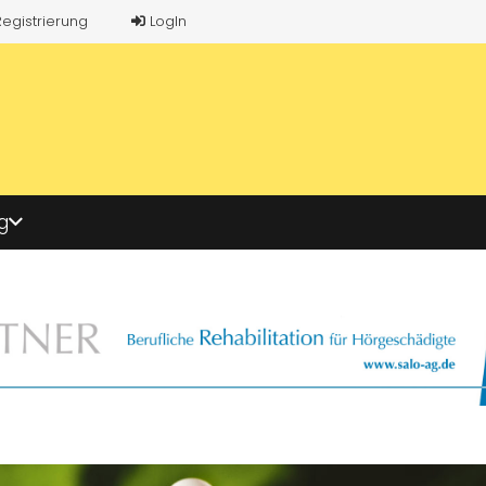
Registrierung
LogIn
g