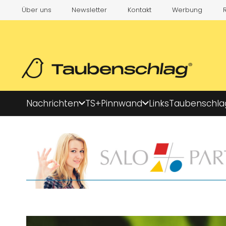
Über uns
Newsletter
Kontakt
Werbung
Nachrichten
TS+
Pinnwand
Links
Taubenschla