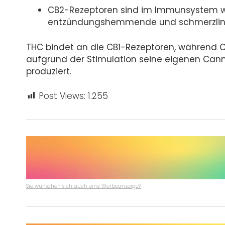
CB2-Rezeptoren sind im Immunsystem weit
entzündungshemmende und schmerzlind
THC bindet an die CB1-Rezeptoren, während CB
aufgrund der Stimulation seine eigenen Can
produziert.
Post Views:
1.255
Sie wünschen sich auch eine Werbeanzeige?