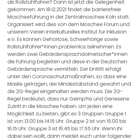
als Rollstuhlfahrer? Dann ist jetzt die Gelegenheit
gekommen. Am 18.12.2021 findet die barrierefreie
Moscheeführung in der Zentralmoschee Köln statt.
Organisiert wird dies von dem Moschee Forum und
unserem Verein Interkulturelles Institut für Inklusion
e.V. Es können Gehörlose, Schwerhörige sowie
Rollstuhlfahrer*innen problemlos teilnehmen. Es
werden zwei Gebärdensprachdolmetscher*innen
die Führung begleiten und diese in der Deutschen
Gebärdensprache vermitteln. Der Eintritt erfolgt
unter den Coronaschutzmaßnahen, so dass eine
Maske getragen, der Mindestabstand gewahrt und
die 2G-Regel eingehalten werden muss. Die 2G-
Regel bedeutet, dass nur Geimpfte und Genesene
Zutritt in die Moschee haben. Um jeden eine
Möglichkeit zu bieten, gibt es 3 Gruppen Gruppe 1
ist von 13.00 bis 14.15 Uhr. Gruppe 2 ist von 15.00 bis
16.15 Uhr. Gruppe 3 ist 16.45 bis 17.55 Uhr. Wenn ihr
dabei sein wollt, dann meldet euch unter folgender