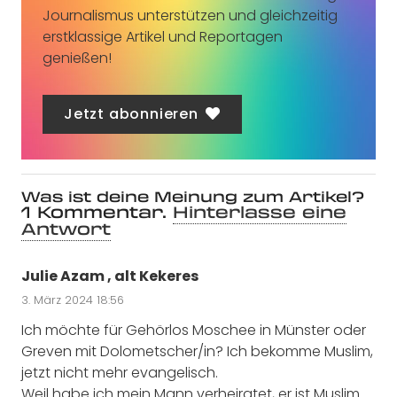
Journalismus unterstützen und gleichzeitig
erstklassige Artikel und Reportagen
genießen!
Jetzt abonnieren
Was ist deine Meinung zum Artikel?
1
Kommentar
.
Hinterlasse eine
Antwort
Julie Azam , alt Kekeres
3. März 2024 18:56
Ich möchte für Gehörlos Moschee in Münster oder
Greven mit Dolometscher/in? Ich bekomme Muslim,
jetzt nicht mehr evangelisch.
Weil habe ich mein Mann verheiratet, er ist Muslim.