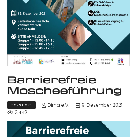
Barrierefreie
Moscheeführung
Dima e.V.
9. Dezember 2021
SONSTIGES
2.442