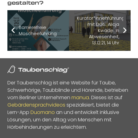
gestalten?
Kurator*innenführung
mit DGS: Alicja
Barrierefreie
Kwade. In
Moscheeführung
Abwesenheit,
13.12.21, 14 Uhr
Der Taubenschlag ist eine Website für Taube,
Schwerhörige, Taubblinde und Hörende, betrieben
vom Berliner Unternehmen
manua
. Dieses ist auf
Gebärdensprachvideos
spezialisiert, bietet die
Lern-App
Duomano
an und entwickelt inklusive
Lösungen, um den Alltag von Menschen mit
Hörbehinderungen zu erleichtern.