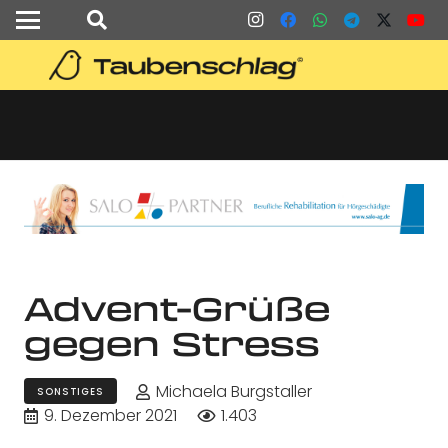
Advent-Grüße
gegen Stress
Michaela Burgstaller
SONSTIGES
9. Dezember 2021
1.403