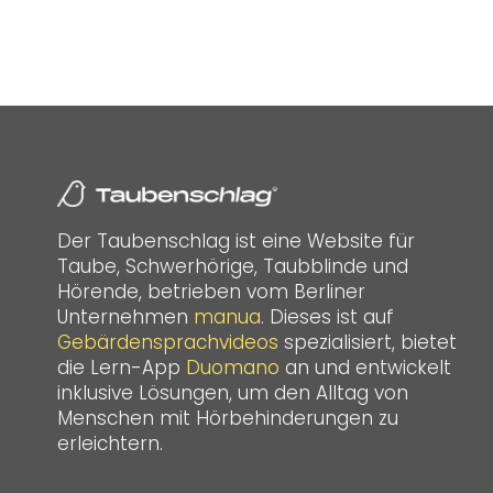
Der Taubenschlag ist eine Website für
Taube, Schwerhörige, Taubblinde und
Hörende, betrieben vom Berliner
Unternehmen
manua
. Dieses ist auf
Gebärdensprachvideos
spezialisiert, bietet
die Lern-App
Duomano
an und entwickelt
inklusive Lösungen, um den Alltag von
Menschen mit Hörbehinderungen zu
erleichtern.