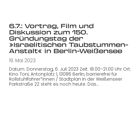
6.7.: Vortrag, Film und
Diskussion zum 150.
Gründungstag der
»Israelitischen Taubstummen-
Anstalt« in Berlin-Weißensee
19. Mai 2023
Datum: Donnerstag, 6. Juli 2023 Zeit: 18.00–21.00 Uhr Ort:
Kino Toni, Antonplatz 1, 13086 Berlin, barrierefrei für
Rollstuhlfahrer*innen / Stadtplan In der Weißenseer
Parkstraße 22 steht es noch heute: Das…