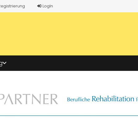
Registrierung
LogIn
g