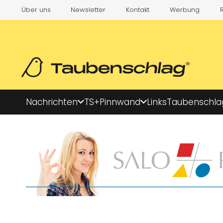
Über uns
Newsletter
Kontakt
Werbung
Nachrichten
TS+
Pinnwand
Links
Taubenschla