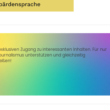
klusiven Zugang zu interessanten Inhalten. Für nur
urnalismus unterstützen und gleichzeitig
ießen!