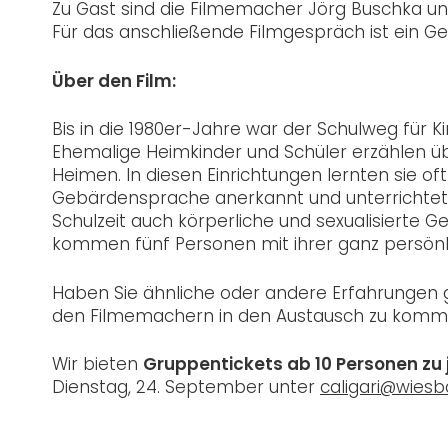
Zu Gast sind die Filmemacher Jörg Buschka u
Für das anschließende Filmgespräch ist ein
Über den Film:
Bis in die 1980er-Jahre war der Schulweg für K
Ehemalige Heimkinder und Schüler erzählen üb
Heimen. In diesen Einrichtungen lernten sie of
Gebärdensprache anerkannt und unterrichtet. 
Schulzeit auch körperliche und sexualisierte 
kommen fünf Personen mit ihrer ganz persönl
Haben Sie ähnliche oder andere Erfahrungen 
den Filmemachern in den Austausch zu komm
Wir bieten
Gruppentickets ab 10 Personen zu j
Dienstag, 24. September unter
caligari@wies