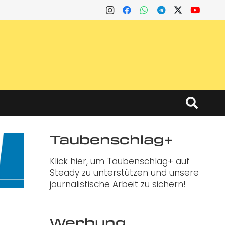
Taubenschlag+
Klick hier, um Taubenschlag+ auf
Steady zu unterstützen und unsere
journalistische Arbeit zu sichern!
Werbung