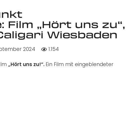
nkt
Film „Hört uns zu“,
, Caligari Wiesbaden
September 2024
1.154
Film
„Hört uns zu!“.
Ein Film mit eingeblendeter