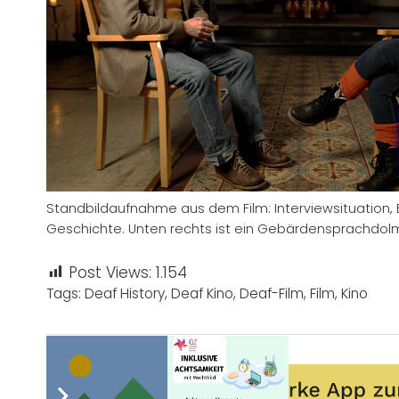
Standbildaufnahme aus dem Film: Interviewsituation, 
Geschichte. Unten rechts ist ein Gebärdensprachdo
Post Views:
1.154
Tags:
Deaf History
,
Deaf Kino
,
Deaf-Film
,
Film
,
Kino