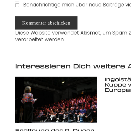
Benachrichtige mich über neue Beiträge via
Kommentar abschicken
Diese Website verwendet Akismet, um Spam z
verarbeitet werden.
Interessieren Dich weitere A
Ingolst
Kuppe 
Europa
Eröffnung des 9. Queer