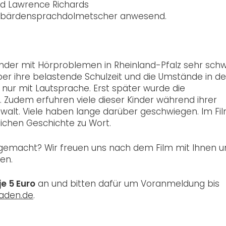
nd Lawrence Richards
 Gebärdensprachdolmetscher anwesend.
inder mit Hörproblemen in Rheinland-Pfalz sehr schwi
er ihre belastende Schulzeit und die Umstände in d
t nur mit Lautsprache. Erst später wurde die
Zudem erfuhren viele dieser Kinder während ihrer
Gewalt. Viele haben lange darüber geschwiegen. Im Fi
ichen Geschichte zu Wort.
gemacht? Wir freuen uns nach dem Film mit Ihnen u
en.
e 5 Euro
an und bitten dafür um Voranmeldung bis
baden.de
.