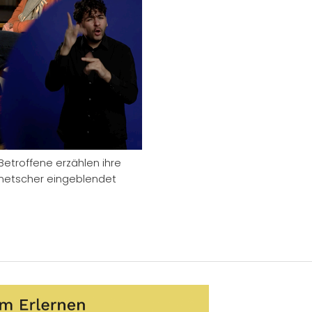
Betroffene erzählen ihre
lmetscher eingeblendet