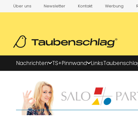
Über uns
Newsletter
Kontakt
Werbung
Nachrichten
TS+
Pinnwand
Links
Taubenschla