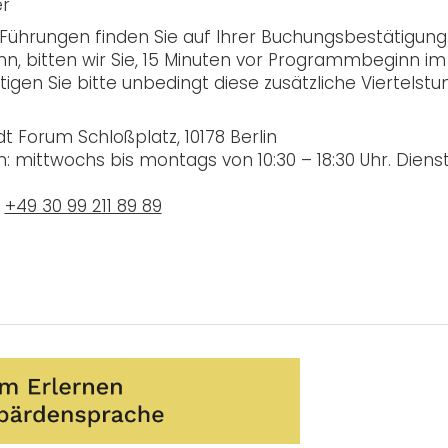
er
 Führungen finden Sie auf Ihrer Buchungsbestätigung
n, bitten wir Sie, 15 Minuten vor Programmbeginn im
gen Sie bitte unbedingt diese zusätzliche Viertelstu
 Forum Schloßplatz, 10178 Berlin
mittwochs bis montags von 10:30 – 18:30 Uhr. Dienst
r
+49 30 99 211 89 89