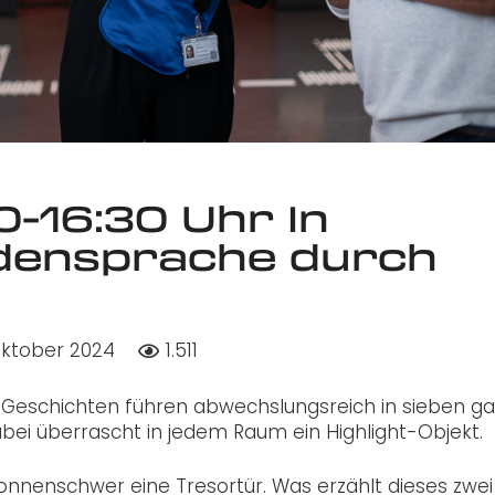
0-16:30 Uhr In
densprache durch
Oktober 2024
1.511
Geschichten führen abwechslungsreich in sieben g
bei überrascht in jedem Raum ein Highlight-Objekt.
tonnenschwer eine Tresortür. Was erzählt dieses zwei