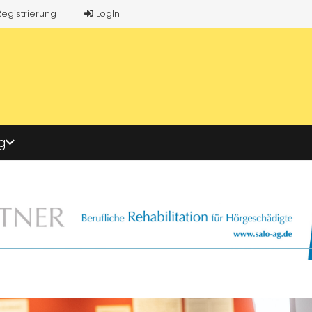
Registrierung
LogIn
g