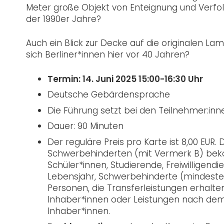
Meter große Objekt von Enteignung und Verfolg
der 1990er Jahre?
Auch ein Blick zur Decke auf die originalen La
sich Berliner*innen hier vor 40 Jahren?
Termin: 14. Juni 2025 15:00-16:30 Uhr
Deutsche Gebärdensprache
Die Führung setzt bei den Teilnehmer:in
Dauer: 90 Minuten
Der reguläre Preis pro Karte ist 8,00 EUR.
Schwerbehinderten (mit Vermerk B) beko
Schüler*innen, Studierende, Freiwilligend
Lebensjahr, Schwerbehinderte (mindeste
Personen, die Transferleistungen erhalten 
Inhaber*innen oder Leistungen nach de
Inhaber*innen.