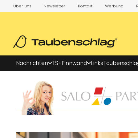
Über uns
Newsletter
Kontakt
Werbung
Nachrichten
TS+
Pinnwand
Links
Taubenschla