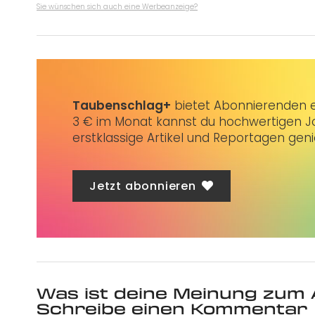
Sie wünschen sich auch eine Werbeanzeige?
Taubenschlag+
bietet Abonnierenden ex
3 € im Monat kannst du hochwertigen Jo
erstklassige Artikel und Reportagen gen
Jetzt abonnieren
Was ist deine Meinung zum 
Schreibe einen Kommentar