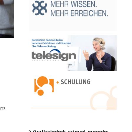
anz
Vielleicht sind noch