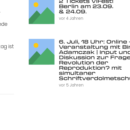
2 Tickets ViFest!
Berlin am 23.09.
.
& 24.09.
vor 4 Jahren
nde
6. Juli, 18 Uhr: Online 
ag ist
Veranstaltung mit Bi
Adamczak | Input un
Diskussion zur Frage
Revolution der
Reproduktion? mit
simultaner
Schriftverdolmetsc
vor 5 Jahren