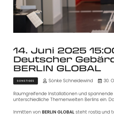
14. Juni 2025 15:0
Deutscher Gebär
BERLIN GLOBAL
Sönke Schneidewind
30. 
SONSTIGES
Raumgreifende Installationen und spannende 
unterschiedliche Themenwelten Berlins ein. Da
Inmitten von
BERLIN GLOBAL
steht rostig und 