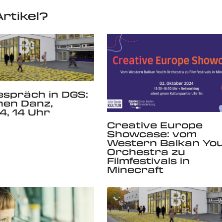
rtikel?
spräch in DGS:
hen Danz,
4, 14 Uhr
Creative Europe
Showcase: vom
Western Balkan Yo
Orchestra zu
Filmfestivals in
Minecraft