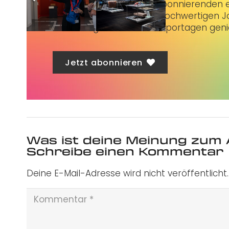
Taubenschlag+
bietet Abonnierenden ex
3 € im Monat kannst du hochwertigen Jo
erstklassige Artikel und Reportagen gen
Jetzt abonnieren
Was ist deine Meinung zum 
Schreibe einen Kommentar
Deine E-Mail-Adresse wird nicht veröffentlicht.