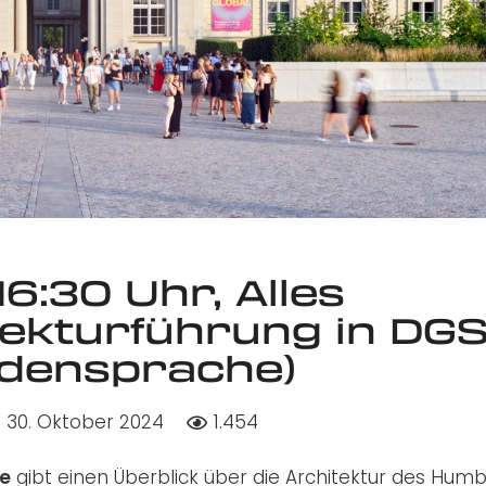
6:30 Uhr, Alles
tekturführung in DG
densprache)
30. Oktober 2024
1.454
e
gibt einen Überblick über die Architektur des Humb