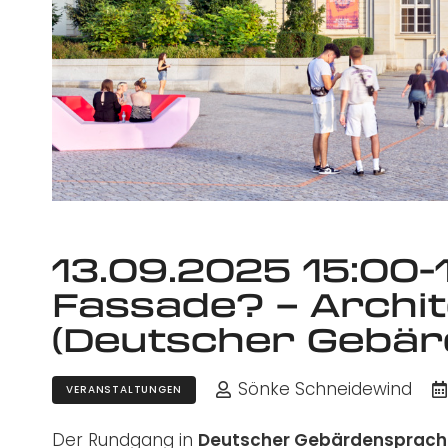
13.09.2025 15:00-1
Fassade? – Archi
(Deutscher Gebär
Sönke Schneidewind
VERANSTALTUNGEN
Der Rundgang in
Deutscher Gebärdensprach