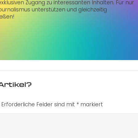
klusiven Zugang zu interessanten Inhalten. Für nur
urnalismus unterstützen und gleichzeitig
ießen!
Artikel?
Erforderliche Felder sind mit
*
markiert