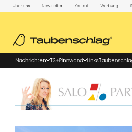
Über uns
Newsletter
Kontakt
Werbung
Nachrichten
TS+
Pinnwand
Links
Taubenschla