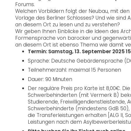
Forums.
Welchen Vorbildern folgt der Neubau, mit den
Vorlage des Berliner Schlosses? Und wie sind
an diesem Ort zu lesen und zu verstehen?
Wir geben Ihnen Einblicke in die Ideen des Arc
Formensprache von barocker und gegenwärtig
an diesem Ort ist ebenso Thema wie damit ver
Termin: Samstag, 13. September 2025 15:
Sprache: Deutsche Gebärdensprache (D
Teilnehmerzahl: maximal 15 Personen
Dauer: 90 Minuten
Der reguläre Preis pro Karte ist 8,00€. D
Schwerbehinderten (mit Vermerk B) beko
Studierende, Freiwilligendienstleistende,
Schwerbehinderte (mindestens GdB 50), 
die Transferleistungen erhalten [ALG II, S
Leistungen nach dem Asylbewerberleist