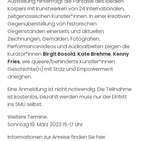
Ausstellung hinterfragt die Fantasie des idealen
Körpers mit Kunstwerken von 24 internationalen,
zeitgenössischen Künstler*innen. In einer kreativen
Gegenüberstellung von historischen
Gegenständen einerseits und aktuellen
Zeichnungen, Gemälden, Fotografien,
Performancevideos und Audioarbeiten zeigen die
Kurator*innen
Birgit Bosold
,
Kate Brehme
,
Kenny
Fries
, wie queere/behinderte Künstler*innen
Geschichte(n) mit Stolz und Empowerment
aneignen.
Eine Anmeldung ist nicht notwendig. Die Teilnahme
ist kostenlos, bezahlt werden muss nur der Eintritt
ins SMU selbst.
Weitere Termine:
Sonntag 19. März 2023 15-17 Uhr
Informationen zur Anreise finden Sie hier: