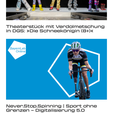
Theaterstück mit Verdolmetschung
in DGS: »Die Schnee­königin (8+)«
Never.Stop.Spinning | Sport ohne
Grenzen – Digitalisierung 5.0