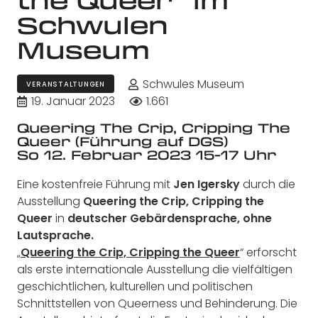
Schwulen
Museum
Schwules Museum
VERANSTALTUNGEN
19. Januar 2023
1.661
Queering The Crip, Cripping The
Queer (Führung auf DGS)
So 12. Februar 2023 15-17 Uhr
Eine kostenfreie Führung mit
Jen Igersky
durch die
Ausstellung
Queering the Crip, Cripping the
Queer
in
deutscher Gebärdensprache, ohne
Lautsprache.
„
Queering the Crip, Cripping the Queer
“ erforscht
als erste internationale Ausstellung die vielfältigen
geschichtlichen, kulturellen und politischen
Schnittstellen von Queerness und Behinderung. Die