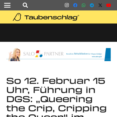
So 12. Februar 15
Uhr, Führung in
DGS: „Queering
the Crip, Cripping
the Queer“ im