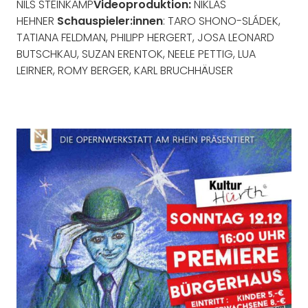
NILS STEINKAMP
Videoproduktion:
NIKLAS
HEHNER
Schauspieler:innen
: TARO SHONO-SLÁDEK,
TATIANA FELDMAN, PHILIPP HERGERT, JOSA LEONARD
BUTSCHKAU, SUZAN ERENTOK, NEELE PETTIG, LUA
LEIRNER, ROMY BERGER, KARL BRUCHHÄUSER