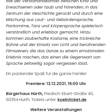
wie der Verständniskonflikt zwischen Kind und
Erwachsenen oder taub und hörenden, in das
Zentrum der Geschichte gerückt und durch eine
Mischung aus Laut- und Gebärdensprache,
Pantomime, Tanz und Körpersprache spielerisch
verständlich und erlebbar gemacht. Hinzu
kommen zauberhafte Kostüme, eine trickreiche
Bühne und der Einsatz von Licht und berührenden
Filmszenen, die das Ganze zu einem emotionalen
Erlebnis machen, das einen die Gegenwart von
Sprache zeitweilig sogar vergessen lässt.
Ein packender Spaß für die ganze Familie!
Premiere: 12.12.2021, 16:00 Uhr
Bürgerhaus Hürth,
Friedrich-Ebert-Straße 40,
50354 Hürth,
Tickets unter:
koelnticket.de
Weitere Veranstaltungen