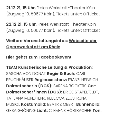
21.12.21, 15 Uhr
, Freies Werkstatt-Theater Köln
(Zugweg 10, 50677 Köln),
Tickets unter:
Offticket
22.12.21, 15 Uhr
, Freies Werkstatt-Theater Köln
(Zugweg 10, 50677 Köln),
Tickets unter:
Offticket
Weitere Veranstaltungsinfos:
Webseite der
Opernwerkstatt am Rhein
Hier gehts zum
Facebookevent
TEAM Künstlerische Leitung & Produktion:
SASCHA VON DONAT
Regie & Buch:
CARL
BRUCHHÄUSER
Regieassistenz:
FRÄNZI HEINRICH
Dolmetscherin (DGS):
SARENA BOCKERS
Co-
Dolmetscher*innen (DGS):
BRICE STAPELFELDT,
TATJANA MUNDHENK, REBECCA ZEUS, RUNA
MUSIOL
Kostümbild:
BEATRIZ OBERT
Bühnenbild:
GESA GRÖNING
Licht:
CLEMENS HÖRLBACHER
Ton: