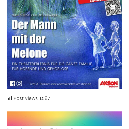
Post Views:
1.587