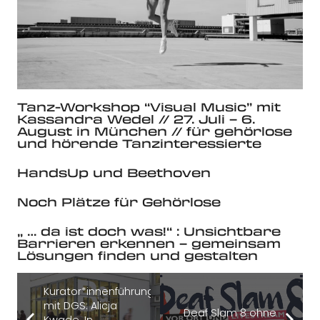
Tanz-Workshop “Visual Music” mit
Kassandra Wedel // 27. Juli – 6.
August in München // für gehörlose
und hörende Tanzinteressierte
HandsUp und Beethoven
Noch Plätze für Gehörlose
„ … da ist doch was!“ : Unsichtbare
Barrieren erkennen – gemeinsam
Lösungen finden und gestalten
Kurator*innenführung
mit DGS: Alicja
Deaf Slam 8 ohne
Kwade. In