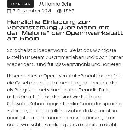
Hanna Behr
SONSTIGES
7. Dezember 2021
1.587
Herzliche Einladung zur
Veranstaltung „Der Mann mit
der Melone“ der Opernwerkstatt
am Rhein
Sprache ist allgegenwärtig. Sie ist das wichtigste
Mittel in unserem Zusammenleben und doch immer
wieder der Grund für Missverständnis und Barrieren.
Unsere neueste Opernwerkstatt-Produktion erzählt
die Geschichte des tauben Jungen Hendrick, der
als Pflegekind bei seiner besten Freundin Emilia
unterkommt. Die beiden sind
wie Pech und
Schwefel. Schnell beginnt Emilia Gebärdensprache
zu lernen, doch ihre alleinerziehende Mutter ist so
überlastet mit der neuen Herausforderung, dass
das erwünschte Familienglück zu scheitern droht.