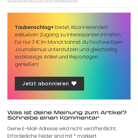
Sie wünschen sich auch eine Werbeanzeige?
Taubenschlag+
bietet Abonnierenden
exklusiven Zugang zu interessanten Inhalten.
Für nur 3 € im Monat kannst du hochwertigen
Journalismus unterstützen und gleichzeitig
erstklassige Artikel und Reportagen
genießen!
Jetzt abonnieren
Was ist deine Meinung zum Artikel?
Schreibe einen Kommentar
Deine E-Mail-Adresse wird nicht veröffentlicht.
Erforderliche Felder sind mit
*
markiert