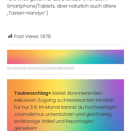
Smartphone/Tablets, aber natürlich auch ältere
„Tasten-Handys“.)
Post Views:
1.678
Sie wünschen sich auch eine Werbeanzeige?
Taubenschlag+
bietet Abonnierenden
exklusiven Zugang zu interessanten Inhalten.
Für nur 3 € im Monat kannst du hochwertigen
Journalismus unterstützen und gleichzeitig
erstklassige Artikel und Reportagen
genießen!