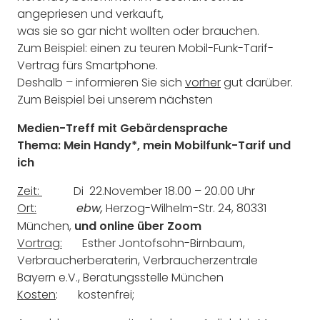
angepriesen und verkauft,
was sie so gar nicht wollten oder brauchen.
Zum Beispiel: einen zu teuren Mobil-Funk-Tarif-
Vertrag fürs Smartphone.
Deshalb – informieren Sie sich
vorher
gut darüber.
Zum Beispiel bei unserem nächsten
Medien-Treff mit Gebärdensprache
Thema: Mein Handy*, mein Mobilfunk-Tarif und
ich
Zeit:
Di 22.November 18.00 – 20.00 Uhr
Ort:
Herzog-Wilhelm-Str. 24, 80331
ebw,
München,
und online über Zoom
Vortrag:
Esther Jontofsohn-Birnbaum,
Verbraucherberaterin, Verbraucherzentrale
Bayern e.V., Beratungsstelle München
Kosten
: kostenfrei;