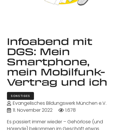
Infoabend mit
DGS: Mein
Smartphone,
mein Mobilfunk-
Vertrag und ich
SONSTIGES
Evangelisches Bildungswerk München e.V.
11. November 2022
1.678
Es passiert immer wieder – Gehörlose (und
Hörende) bekommen im Geschäft etwas