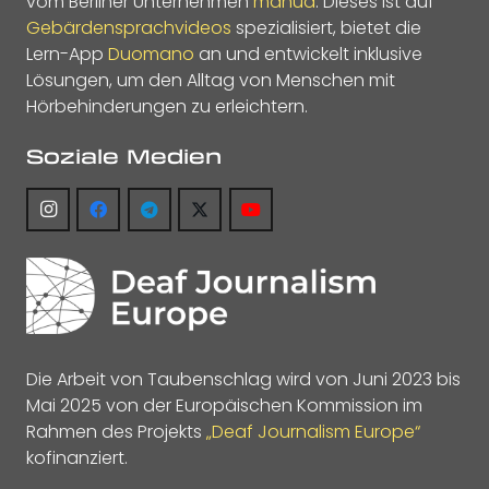
vom Berliner Unternehmen
manua
. Dieses ist auf
Gebärdensprachvideos
spezialisiert, bietet die
Lern-App
Duomano
an und entwickelt inklusive
Lösungen, um den Alltag von Menschen mit
Hörbehinderungen zu erleichtern.
Soziale Medien
Die Arbeit von Taubenschlag wird von Juni 2023 bis
Mai 2025 von der Europäischen Kommission im
Rahmen des Projekts
„Deaf Journalism Europe“
kofinanziert.