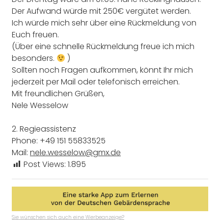
Der Aufwand würde mit 250€ vergütet werden.
Ich würde mich sehr über eine Rückmeldung von
Euch freuen.
(Über eine schnelle Rückmeldung freue ich mich
besonders.
)
Sollten noch Fragen aufkommen, könnt Ihr mich
jederzeit per Mail oder telefonisch erreichen.
Mit freundlichen Grüßen,
Nele Wesselow
2. Regieassistenz
Phone: +49 151 55833525
Mail:
nele.wesselow@gmx.de
Post Views:
1.895
Sie wünschen sich auch eine Werbeanzeige?