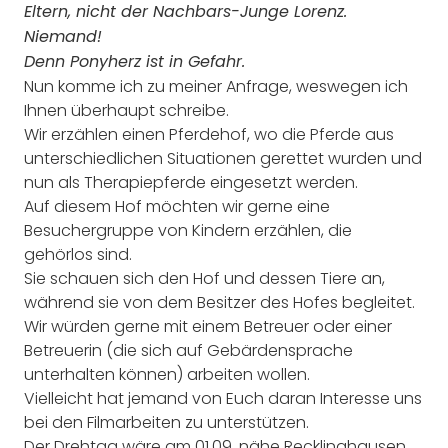
Eltern, nicht der Nachbars-Junge Lorenz.
Niemand!
Denn Ponyherz ist in Gefahr.
Nun komme ich zu meiner Anfrage, weswegen ich
Ihnen überhaupt schreibe.
Wir erzählen einen Pferdehof, wo die Pferde aus
unterschiedlichen Situationen gerettet wurden und
nun als Therapiepferde eingesetzt werden.
Auf diesem Hof möchten wir gerne eine
Besuchergruppe von Kindern erzählen, die
gehörlos sind.
Sie schauen sich den Hof und dessen Tiere an,
während sie von dem Besitzer des Hofes begleitet.
Wir würden gerne mit einem Betreuer oder einer
Betreuerin (die sich auf Gebärdensprache
unterhalten können) arbeiten wollen.
Vielleicht hat jemand von Euch daran Interesse uns
bei den Filmarbeiten zu unterstützen.
Der Drehtag wäre am 01.09. nähe Recklinghausen.