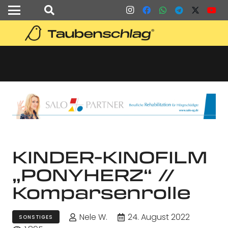
KINDER-KINOFILM
„PONYHERZ“ //
Komparsenrolle
Nele W.
24. August 2022
SONSTIGES