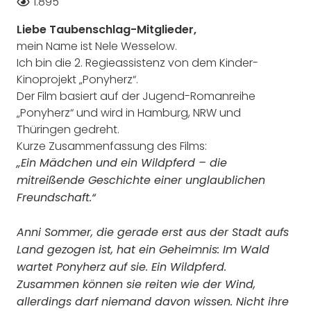
1.895
Liebe Taubenschlag-Mitglieder,
mein Name ist Nele Wesselow.
Ich bin die 2. Regieassistenz von dem Kinder-
Kinoprojekt „Ponyherz“.
Der Film basiert auf der Jugend-Romanreihe
„Ponyherz“ und wird in Hamburg, NRW und
Thüringen gedreht.
Kurze Zusammenfassung des Films:
„Ein Mädchen und ein Wildpferd – die
mitreißende Geschichte einer unglaublichen
Freundschaft.“
Anni Sommer, die gerade erst aus der Stadt aufs
Land gezogen ist, hat ein Geheimnis: Im Wald
wartet Ponyherz auf sie. Ein Wildpferd.
Zusammen können sie reiten wie der Wind,
allerdings darf niemand davon wissen. Nicht ihre