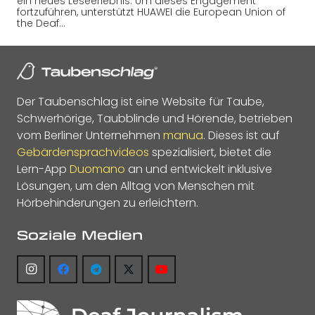
ein neues Leseerlebnis. Um dieses Engagement
fortzuführen, unterstützt HUAWEI die European Union of
the Deaf…
Der Taubenschlag ist eine Website für Taube,
Schwerhörige, Taubblinde und Hörende, betrieben
vom Berliner Unternehmen
manua
. Dieses ist auf
Gebärdensprachvideos
spezialisiert, bietet die
Lern-App
Duomano
an und entwickelt inklusive
Lösungen, um den Alltag von Menschen mit
Hörbehinderungen zu erleichtern.
Soziale Medien