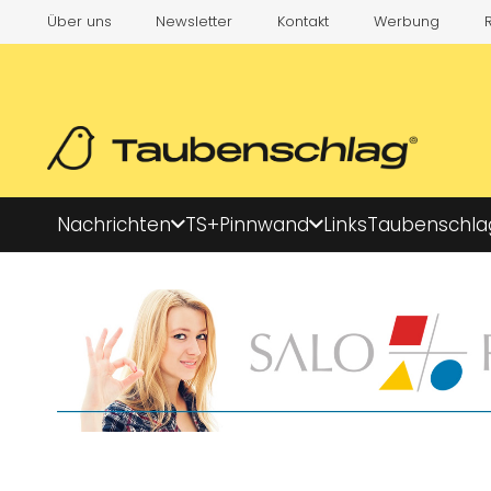
Über uns
Newsletter
Kontakt
Werbung
Nachrichten
TS+
Pinnwand
Links
Taubenschla