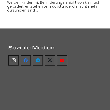
Werden Kinder mit Behinderungen nicht von klein auf
gefördert, entstehen Lernrückstände, die nicht mehr
aufzuholen sind.…
Soziale Medien