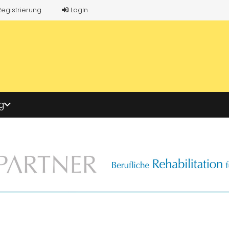
Registrierung
LogIn
g