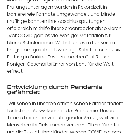
Prüfungsunterlagen wurden in Rekordzeit in
barrierefreie Formate umgewandelt und blinde
Prüflinge konnten ihre Abschlussprüfungen
erfolgreich mithilfe ihrer Screenreader absolvieren.
„Vor COVID gab es viel weniger Materialen für
blinde Schüler:innen. Wir haben es mit unserem
Programm geschafft, wichtige Schritte für inklusive
Bildung in Burkina Faso zu machen“, ist Rupert
Roniger, Geschäftsführer von Licht für die Welt,
erfreut.
Entwicklung durch Pandemie
gefährdet
„Wir sehen in unseren afrikanischen Partnerländern
täglich die Auswirkungen der Pandemie. Unsere
Teams berichten von steigender Armut, weil viele
Menschen ihr Einkommen verlieren. Eltern fürchten
um die Zukunft ihrer Kinder. Wegen COVID bleiben