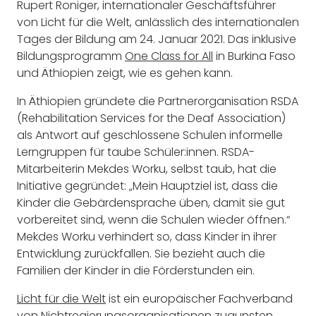
Rupert Roniger, internationaler Geschäftsführer
von Licht für die Welt, anlässlich des internationalen
Tages der Bildung am 24. Januar 2021. Das inklusive
Bildungsprogramm
One Class for All
in Burkina Faso
und Äthiopien zeigt, wie es gehen kann.
In Äthiopien gründete die Partnerorganisation RSDA
(Rehabilitation Services for the Deaf Association)
als Antwort auf geschlossene Schulen informelle
Lerngruppen für taube Schüler:innen. RSDA-
Mitarbeiterin Mekdes Worku, selbst taub, hat die
Initiative gegründet: „Mein Hauptziel ist, dass die
Kinder die Gebärdensprache üben, damit sie gut
vorbereitet sind, wenn die Schulen wieder öffnen.“
Mekdes Worku verhindert so, dass Kinder in ihrer
Entwicklung zurückfallen. Sie bezieht auch die
Familien der Kinder in die Förderstunden ein.
Licht für die Welt
ist ein europäischer Fachverband
von Nichtregierungsorganisationen zugunsten