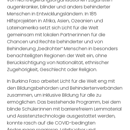
augenkranker, blinder und anders behinderter
Menschen in Entwicklungsländern. In 185
Hilfsprojekten in Afrika, Asien, Ozeanien und
Lateinamerika setzt sich Licht für die Welt
gemeinsam mit lokalen Partner:innen für die
Chancen und Rechte behinderter und von
Behinderung „bedrohter“ Menschen in besonders
benachteiligten Regionen der Welt ein, ohne
Berücksichtigung von Nationalität, ethnischer
Zugehörigkeit, Geschlecht oder Religion.
In Burkina Faso arbeitet Licht für die Welt eng mit
den Bildungsbehörden und Behindertenverbänden
zusammen, um inklusive Bildung für alle zu
ermöglichen. Das bestehende Programm, bei dem
blinde Schüler:innen mit barrierefreiem Lernmaterial
und Assistenztechnologie ausgestattet werden,
konnte rasch auf die COVID-bedingten
Änderungen reagieren. Lehrbücher und