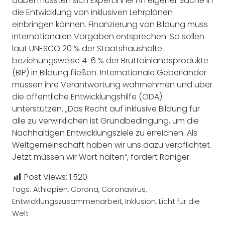
dabei müssten sich Expert:innen in eigener Sache in
die Entwicklung von inklusiven Lehrplänen
einbringen können. Finanzierung von Bildung muss
internationalen Vorgaben entsprechen: So sollen
laut UNESCO 20 % der Staatshaushalte
beziehungsweise 4-6 % der Bruttoinlandsprodukte
(BIP) in Bildung fließen. Internationale Geberländer
müssen ihre Verantwortung wahrnehmen und über
die öffentliche Entwicklungshilfe (ODA)
unterstützen. „Das Recht auf inklusive Bildung für
alle zu verwirklichen ist Grundbedingung, um die
Nachhaltigen Entwicklungsziele zu erreichen. Als
Weltgemeinschaft haben wir uns dazu verpflichtet.
Jetzt müssen wir Wort halten“, fordert Roniger.
Post Views:
1.520
Tags:
Äthiopien
,
Corona
,
Coronavirus
,
Entwicklungszusammenarbeit
,
Inklusion
,
Licht für die
Welt