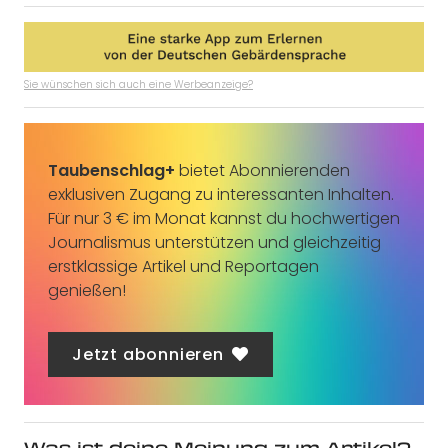
Sie wünschen sich auch eine Werbeanzeige?
Taubenschlag+
bietet Abonnierenden
exklusiven Zugang zu interessanten Inhalten.
Für nur 3 € im Monat kannst du hochwertigen
Journalismus unterstützen und gleichzeitig
erstklassige Artikel und Reportagen
genießen!
Jetzt abonnieren
Was ist deine Meinung zum Artikel?