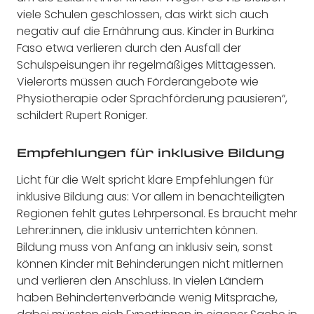
viele Schulen geschlossen, das wirkt sich auch
negativ auf die Ernährung aus. Kinder in Burkina
Faso etwa verlieren durch den Ausfall der
Schulspeisungen ihr regelmäßiges Mittagessen.
Vielerorts müssen auch Förderangebote wie
Physiotherapie oder Sprachförderung pausieren“,
schildert Rupert Roniger.
Empfehlungen für inklusive Bildung
Licht für die Welt spricht klare Empfehlungen für
inklusive Bildung aus: Vor allem in benachteiligten
Regionen fehlt gutes Lehrpersonal. Es braucht mehr
Lehrer:innen, die inklusiv unterrichten können.
Bildung muss von Anfang an inklusiv sein, sonst
können Kinder mit Behinderungen nicht mitlernen
und verlieren den Anschluss. In vielen Ländern
haben Behindertenverbände wenig Mitsprache,