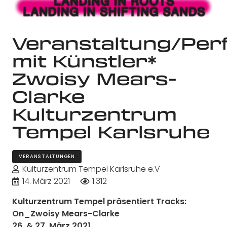
Veranstaltung/Per
mit Künstler*
Zwoisy Mears-
Clarke
Kulturzentrum
Tempel Karlsruhe
VERANSTALTUNGEN
Kulturzentrum Tempel Karlsruhe e.V
14. März 2021
1.312
Kulturzentrum Tempel präsentiert Tracks:
On_Zwoisy Mears-Clarke
26. & 27. März 2021