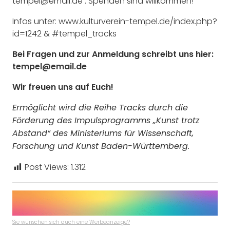
tempel@email.de . Spenden sind willkommen!
Infos unter: www.kulturverein-tempel.de/index.php?
id=1242 & #tempel_tracks
Bei Fragen und zur Anmeldung schreibt uns hier:
tempel@email.de
Wir freuen uns auf Euch!
Ermöglicht wird die Reihe Tracks durch die
Förderung des Impulsprogramms „Kunst trotz
Abstand“ des Ministeriums für Wissenschaft,
Forschung und Kunst Baden-Württemberg.
Post Views:
1.312
Sie wünschen sich auch eine Werbeanzeige?