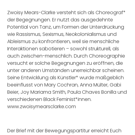
Zwoisy Mears-Clarke versteht sich als Choreograf*
der Begegnungen. Er nutzt das ausgedehnte
Potential von Tanz, um Formen der Unterdrückung
wie Rassismus, Sexismus, Neokolonialismus und
Ableismus zu konfrontieren, weil sie menschliche
Interaktionen sabotieren – sowohl strukturell, als
auch zwischen-menschlich. Durch Choreographie
versucht er solche Begegnungen zu eröffnen, die
unter anderen Umständen unerreichbar scheinen.
Seine Entwicklung als Künstler* wurde maßgeblich
beeinflusst von Mary Cochran, Anna Mülter, Gabi
Beier, Joy Mariama Smith, Paula Chaves Bonilla und
verschiedenen Black Feminist*innen.
www.zwoisymearsclarke.com
Der Brief mit der Bewegungspartitur erreicht Euch