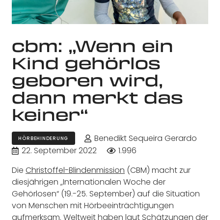
cbm: „Wenn ein
Kind gehörlos
geboren wird,
dann merkt das
keiner“
Benedikt Sequeira Gerardo
HÖRBEHINDERUNG
22. September 2022
1.996
Die
Christoffel-Blindenmission
(CBM) macht zur
diesjährigen „Internationalen Woche der
Gehörlosen“ (19.-25. September) auf die Situation
von Menschen mit Hörbeeinträchtigungen
aufmerksam. Weltweit haben laut Schätzungen der