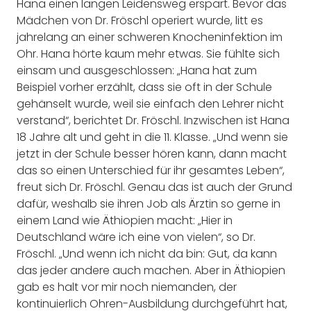
Hana einen langen Leidensweg erspart. Bevor das
Mädchen von Dr. Fröschl operiert wurde, litt es
jahrelang an einer schweren Knocheninfektion im
Ohr. Hana hörte kaum mehr etwas. Sie fühlte sich
einsam und ausgeschlossen: „Hana hat zum
Beispiel vorher erzählt, dass sie oft in der Schule
gehänselt wurde, weil sie einfach den Lehrer nicht
verstand“, berichtet Dr. Fröschl. Inzwischen ist Hana
18 Jahre alt und geht in die 11. Klasse. „Und wenn sie
jetzt in der Schule besser hören kann, dann macht
das so einen Unterschied für ihr gesamtes Leben“,
freut sich Dr. Fröschl. Genau das ist auch der Grund
dafür, weshalb sie ihren Job als Ärztin so gerne in
einem Land wie Äthiopien macht: „Hier in
Deutschland wäre ich eine von vielen“, so Dr.
Fröschl. „Und wenn ich nicht da bin: Gut, da kann
das jeder andere auch machen. Aber in Äthiopien
gab es halt vor mir noch niemanden, der
kontinuierlich Ohren-Ausbildung durchgeführt hat,