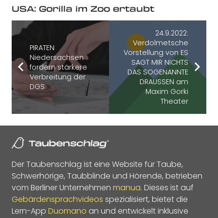
USA: Gorilla im Zoo ertaubt
24.9.2022:
Verdolmetsche
PIRATEN
Vorstellung von ES
Niedersachsen
SAGT MIR NICHTS
fordern stärkere
DAS SOGENANNTE
Verbreitung der
DRAUSSEN am
DGS
Maxim Gorki
Theater
Der Taubenschlag ist eine Website für Taube,
Schwerhörige, Taubblinde und Hörende, betrieben
vom Berliner Unternehmen
manua
. Dieses ist auf
Gebärdensprachvideos
spezialisiert, bietet die
Lern-App
Duomano
an und entwickelt inklusive