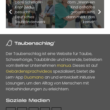
Doris Schröder-
cbm: „Wenn ein
Köpf (MdL)
Kind gehörlos
besucht
geboren wird,
Deutsches
dann merkt das
Taubblindenwerk
keiner“
Der Taubenschlag ist eine Website für Taube,
Schwerhörige, Taubblinde und Hörende, betrieben
vom Berliner Unternehmen
manua
. Dieses ist auf
Gebärdensprachvideos
spezialisiert, bietet die
Lern-App
Duomano
an und entwickelt inklusive
Lösungen, um den Alltag von Menschen mit
Hörbehinderungen zu erleichtern.
Soziale Medien