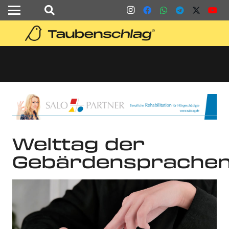
Welttag der
Gebärdensprache