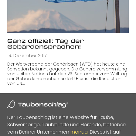
Ganz offiziell: Tag der
Gebärdensprachen!
19. Dezember 2017
Der Weltverband der Gehörlosen (WFD) hat heute eine
Sensation bekannt gegeben: Die Generalversammlung
von United Nations hat den 23. September zum Welttag
der Gebärdensprachen erklärt! Hier ist die Resolution
von UN…
Der Taubenschlag ist eine Website für Taube,
Schwerhörige, Taubblinde und Hörende, betrieben
vom Berliner Unternehmen
manua
. Dieses ist auf