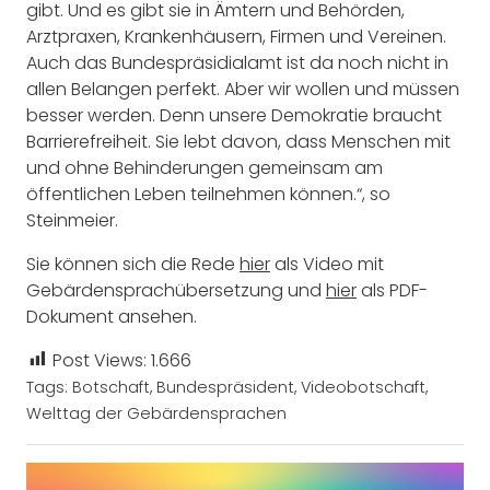
gibt. Und es gibt sie in Ämtern und Behörden,
Arztpraxen, Krankenhäusern, Firmen und Vereinen.
Auch das Bundespräsidialamt ist da noch nicht in
allen Belangen perfekt. Aber wir wollen und müssen
besser werden. Denn unsere Demokratie braucht
Barrierefreiheit. Sie lebt davon, dass Menschen mit
und ohne Behinderungen gemeinsam am
öffentlichen Leben teilnehmen können.“, so
Steinmeier.
Sie können sich die Rede
hier
als Video mit
Gebärdensprachübersetzung und
hier
als PDF-
Dokument ansehen.
Post Views:
1.666
Tags:
Botschaft
,
Bundespräsident
,
Videobotschaft
,
Welttag der Gebärdensprachen