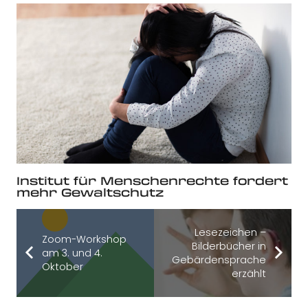
Institut für Menschenrechte fordert
mehr Gewaltschutz
Lesezeichen –
Zoom-Workshop
Bilderbücher in
am 3. und 4.
Gebärdensprache
Oktober
erzählt