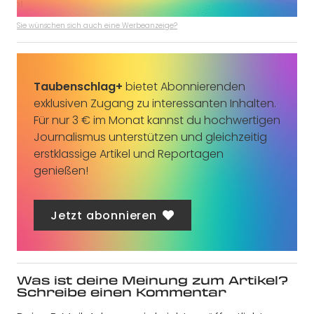
Sie wünschen sich auch eine Werbeanzeige?
Taubenschlag+
bietet Abonnierenden
exklusiven Zugang zu interessanten Inhalten.
Für nur 3 € im Monat kannst du hochwertigen
Journalismus unterstützen und gleichzeitig
erstklassige Artikel und Reportagen
genießen!
Jetzt abonnieren
Was ist deine Meinung zum Artikel?
Schreibe einen Kommentar