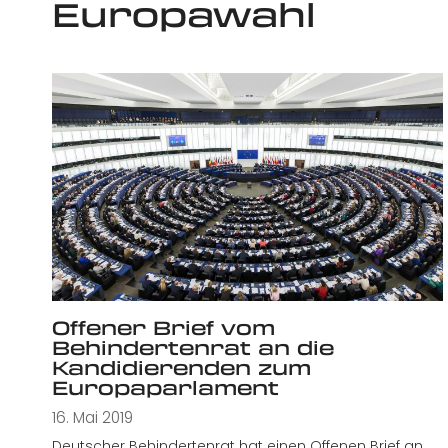
Europawahl
Offener Brief vom
Behindertenrat an die
Kandidierenden zum
Europaparlament
16. Mai 2019
Deutscher Behindertenrat hat einen Offenen Brief an