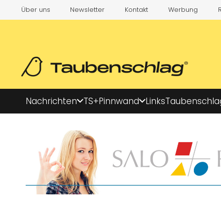
Über uns
Newsletter
Kontakt
Werbung
Nachrichten
TS+
Pinnwand
Links
Taubenschla