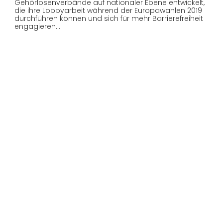
Gehörlosenverbände auf nationaler Ebene entwickelt,
die ihre Lobbyarbeit während der Europawahlen 2019
durchführen können und sich für mehr Barrierefreiheit
engagieren…