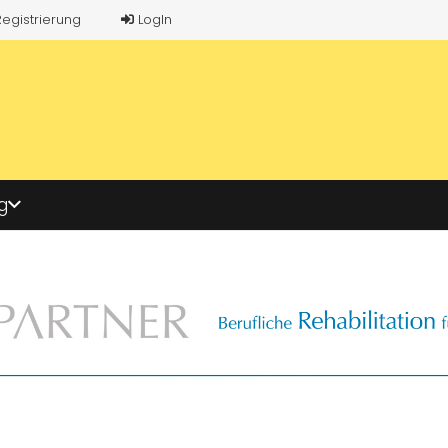
Registrierung
LogIn
g