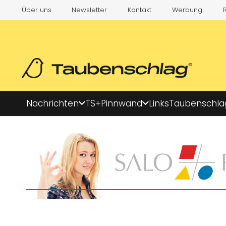
Über uns
Newsletter
Kontakt
Werbung
Nachrichten
TS+
Pinnwand
Links
Taubenschla