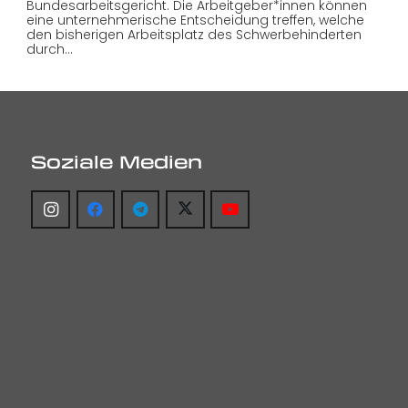
Bundesarbeitsgericht. Die Arbeitgeber*innen können
eine unternehmerische Entscheidung treffen, welche
den bisherigen Arbeitsplatz des Schwerbehinderten
durch…
Soziale Medien