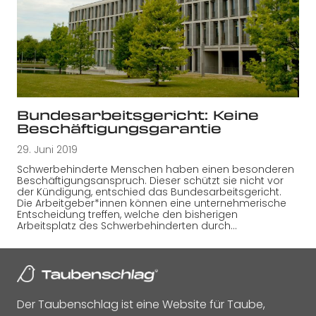
Bundesarbeitsgericht: Keine
Beschäftigungsgarantie
29. Juni 2019
Schwerbehinderte Menschen haben einen besonderen
Beschäftigungsanspruch. Dieser schützt sie nicht vor
der Kündigung, entschied das Bundesarbeitsgericht.
Die Arbeitgeber*innen können eine unternehmerische
Entscheidung treffen, welche den bisherigen
Arbeitsplatz des Schwerbehinderten durch…
Der Taubenschlag ist eine Website für Taube,