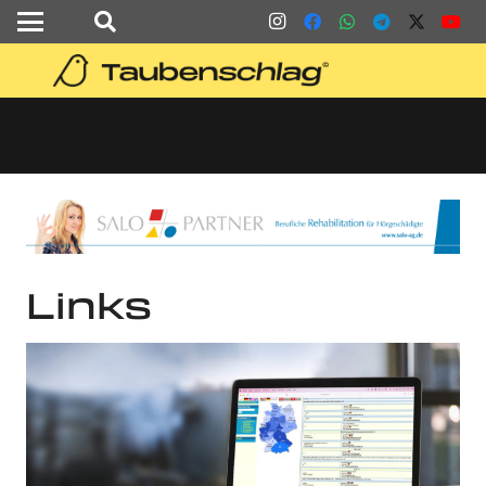
Links