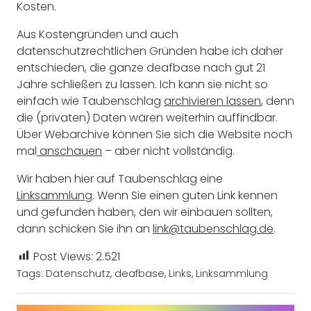
Kosten.
Aus Kostengründen und auch
datenschutzrechtlichen Gründen habe ich daher
entschieden, die ganze deafbase nach gut 21
Jahre schließen zu lassen. Ich kann sie nicht so
einfach wie Taubenschlag
archivieren lassen
, denn
die (privaten) Daten wären weiterhin auffindbar.
Über Webarchive können Sie sich die Website noch
mal
anschauen
– aber nicht vollständig.
Wir haben hier auf Taubenschlag eine
Linksammlung
. Wenn Sie einen guten Link kennen
und gefunden haben, den wir einbauen sollten,
dann schicken Sie ihn an
link@taubenschlag.de
.
Post Views:
2.521
Tags:
Datenschutz
,
deafbase
,
Links
,
Linksammlung