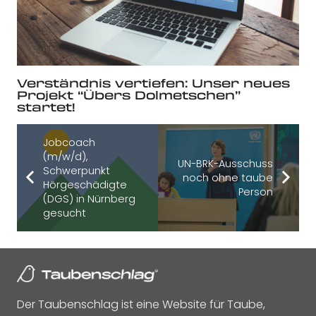
Verständnis vertiefen: Unser neues
Projekt “Übers Dolmetschen”
startet!
Jobcoach
(m/w/d),
UN-BRK-Ausschuss
Schwerpunkt
noch ohne taube
Hörgeschädigte
Person
(DGS) in Nürnberg
gesucht
Der Taubenschlag ist eine Website für Taube,