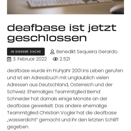
deafbase ist jetzt
geschlossen
Benedikt Sequeira Gerardo
IN EIGENER SACHE
3. Februar 2022
2.521
deafbase wurde im Frühjahr 2001 ins Leben gerufen
und ist ein Adressbuch mit unglaublich vielen
Adressen aus Deutschland, Österreich und der
Schweiz. Ehemaliges Teammitglied Bernd
Schneider hat damals einige Monate an der
deafbase gewerkelt. Das andere ehemalige
Teammitglied Christian Vogler hat die deafbase
„wasserdicht“ gemacht und ihr den letzten Schliff
gegeben.