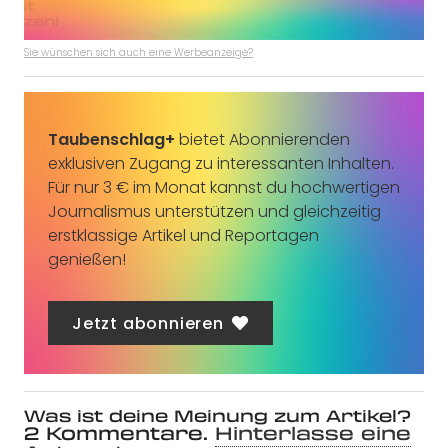
Sie wünschen sich auch eine Werbeanzeige?
Taubenschlag+
bietet Abonnierenden
exklusiven Zugang zu interessanten Inhalten.
Für nur 3 € im Monat kannst du hochwertigen
Journalismus unterstützen und gleichzeitig
erstklassige Artikel und Reportagen
genießen!
Jetzt abonnieren
Was ist deine Meinung zum Artikel?
2
Kommentare
.
Hinterlasse eine