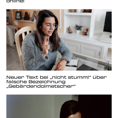
online!
Neuer Text bei „nicht stumm!“ über
falsche Bezeichnung
„Gebärdendolmetscher“