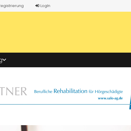
Registrierung
LogIn
g