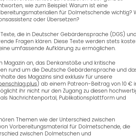
ntworten, wie zum Beispiel: Warum ist eine
ereitungsmaterialien für Dolmetschende wichtig? 
nsassistenz oder Übersetzen?
är-Texte, die in Deutscher Gebärdensprache (DGS) un
ende Fragen klären. Diese Texte werden stets koste
 eine umfassende Aufklärung zu ermöglichen.
in Magazin an, das Denkanstöße und kritische
en rund um die Deutsche Gebärdensprache und da
halte des Magazins sind exklusiv für unsere
enschlag.plus
) ab einem Patreon-Beitrag von 10 € 
öglicht ihr nicht nur den Zugang zu diesen hochwert
als Nachrichtenportal, Publikationsplattform und
ehören Themen wie der Unterschied zwischen
on Vorbereitungsmaterial für Dolmetschende, die
erschied zwischen Dolmetschen und