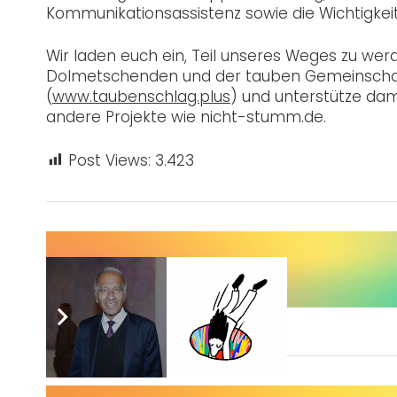
Kommunikationsassistenz sowie die Wichtigkei
Wir laden euch ein, Teil unseres Weges zu wer
Dolmetschenden und der tauben Gemeinschaft
(
www.taubenschlag.plus
) und unterstütze dam
andere Projekte wie nicht-stumm.de.
Post Views:
3.423
Sie wünschen sich auch eine Werbeanzeige?