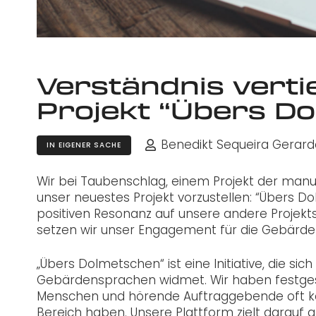
Verständnis verti
Projekt “Übers Do
Benedikt Sequeira Gerard
IN EIGENER SACHE
Wir bei Taubenschlag, einem Projekt der manu
unser neuestes Projekt vorzustellen: “Übers D
positiven Resonanz auf unsere andere Projekts
setzen wir unser Engagement für die Gebärde
„Übers Dolmetschen“ ist eine Initiative, die s
Gebärdensprachen widmet. Wir haben festgeste
Menschen und hörende Auftraggebende oft kei
Bereich haben. Unsere Plattform zielt darauf 