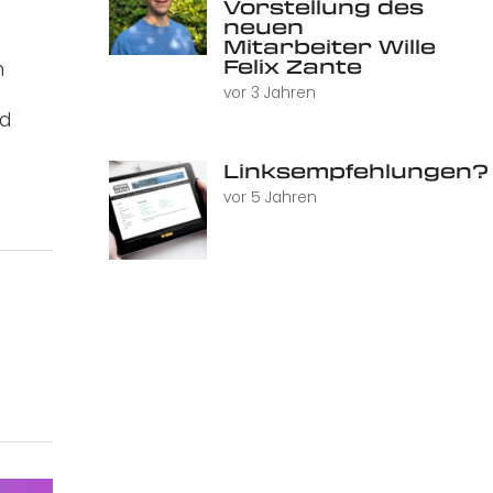
Vorstellung des
neuen
Mitarbeiter Wille
Felix Zante
n
vor 3 Jahren
nd
Linksempfehlungen?
vor 5 Jahren