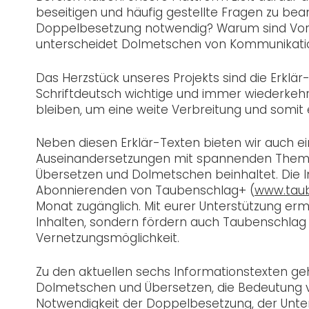
beseitigen und häufig gestellte Fragen zu bea
Doppelbesetzung notwendig? Warum sind Vorb
unterscheidet Dolmetschen von Kommunikatio
Das Herzstück unseres Projekts sind die Erkl
Schriftdeutsch wichtige und immer wiederkehr
bleiben, um eine weite Verbreitung und somit
Neben diesen Erklär-Texten bieten wir auch e
Auseinandersetzungen mit spannenden Them
Übersetzen und Dolmetschen beinhaltet. Die In
Abonnierenden von Taubenschlag+ (
www.taub
Monat zugänglich. Mit eurer Unterstützung erm
Inhalten, sondern fördern auch Taubenschlag 
Vernetzungsmöglichkeit.
Zu den aktuellen sechs Informationstexten g
Dolmetschen und Übersetzen, die Bedeutung v
Notwendigkeit der Doppelbesetzung, der Unt