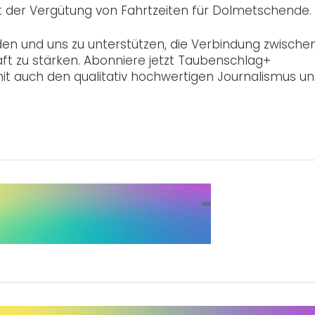
t der Vergütung von Fahrtzeiten für Dolmetschende.
den und uns zu unterstützen, die Verbindung zwische
 zu stärken. Abonniere jetzt Taubenschlag+
it auch den qualitativ hochwertigen Journalismus u