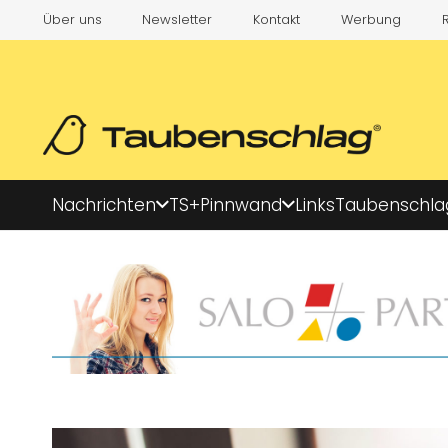
Über uns
Newsletter
Kontakt
Werbung
Nachrichten
TS+
Pinnwand
Links
Taubenschla