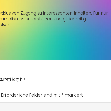
klusiven Zugang zu interessanten Inhalten. Für nur
urnalismus unterstützen und gleichzeitig
ießen!
Artikel?
Erforderliche Felder sind mit
*
markiert