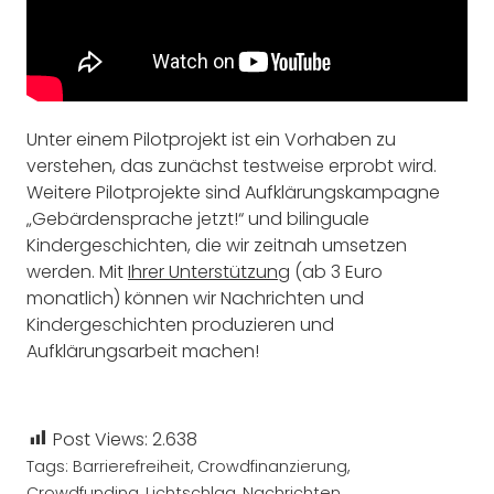
Unter einem Pilotprojekt ist ein Vorhaben zu
verstehen, das zunächst testweise erprobt wird.
Weitere Pilotprojekte sind Aufklärungskampagne
„Gebärdensprache jetzt!“ und bilinguale
Kindergeschichten, die wir zeitnah umsetzen
werden. Mit
Ihrer Unterstützung
(ab 3 Euro
monatlich) können wir Nachrichten und
Kindergeschichten produzieren und
Aufklärungsarbeit machen!
Post Views:
2.638
Tags:
Barrierefreiheit
,
Crowdfinanzierung
,
Crowdfunding
,
Lichtschlag
,
Nachrichten