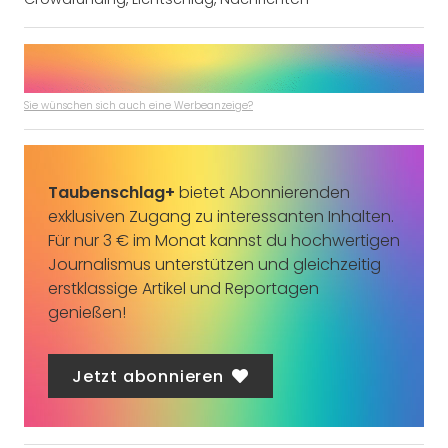
Sie wünschen sich auch eine Werbeanzeige?
Taubenschlag+
bietet Abonnierenden
exklusiven Zugang zu interessanten Inhalten.
Für nur 3 € im Monat kannst du hochwertigen
Journalismus unterstützen und gleichzeitig
erstklassige Artikel und Reportagen
genießen!
Jetzt abonnieren