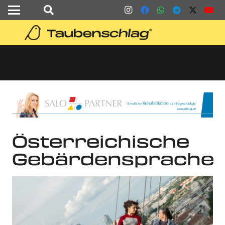
Österreichische
Gebärdensprache