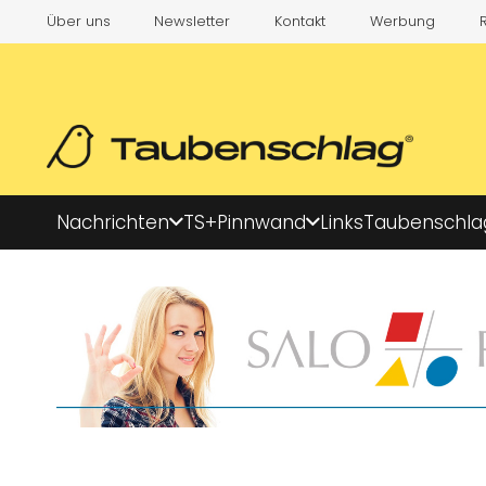
Über uns
Newsletter
Kontakt
Werbung
Nachrichten
TS+
Pinnwand
Links
Taubenschla