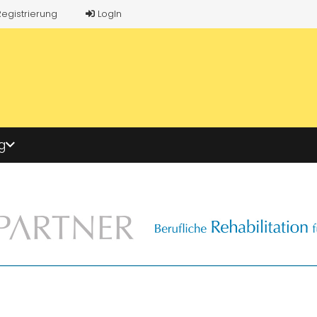
Registrierung
LogIn
g