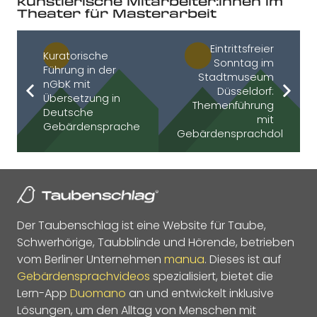
künstlerische Mitarbeiter:innen im
Theater für Masterarbeit
Eintrittsfreier
Kuratorische
Sonntag im
Führung in der
Stadtmuseum
nGbK mit
Düsseldorf:
Übersetzung in
Themenführung
Deutsche
mit
Gebärdensprache
Gebärdensprachdolmetsch
Der Taubenschlag ist eine Website für Taube,
Schwerhörige, Taubblinde und Hörende, betrieben
vom Berliner Unternehmen
manua
. Dieses ist auf
Gebärdensprachvideos
spezialisiert, bietet die
Lern-App
Duomano
an und entwickelt inklusive
Lösungen, um den Alltag von Menschen mit