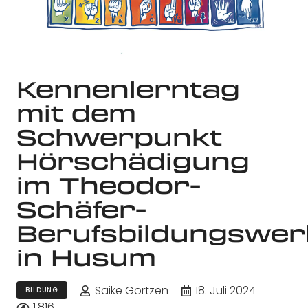
Kennenlerntag
mit dem
Schwerpunkt
Hörschädigung
im Theodor-
Schäfer-
Berufsbildungswer
in Husum
Saike Görtzen
18. Juli 2024
BILDUNG
1.816