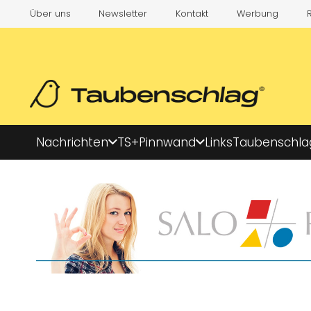
Über uns
Newsletter
Kontakt
Werbung
Nachrichten
TS+
Pinnwand
Links
Taubenschla