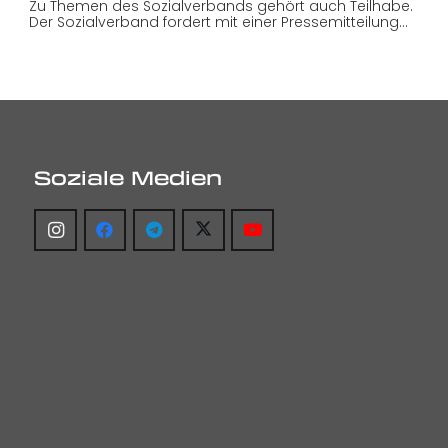
Zu Themen des Sozialverbands gehört auch Teilhabe.
Der Sozialverband fordert mit einer Pressemitteilung…
Soziale Medien