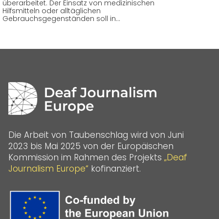
überarbeitet. Der Einsatz von medizinischen
Hilfsmitteln oder alltäglichen
Gebrauchsgegenständen soll in…
Die Arbeit von Taubenschlag wird von Juni
2023 bis Mai 2025 von der Europäischen
Kommission im Rahmen des Projekts
„Deaf
Journalism Europe“
kofinanziert.