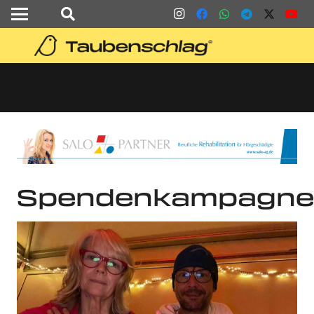
Spendenkampagne