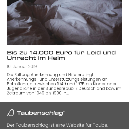
Bis zu 14.000 Euro für Leid und
Unrecht im Heim
10. Januar 2019
Die Stiftung Anerkennung und Hilfe erbringt
Anerkennungs- und Unterstützungsleistungen an
Betroffene, die zwischen 1949 und 1975 als Kinder oder
Jugendliche in der Bundesrepublik Deutschland bzw. im
Zeitraum von 1949 bis 1990 in…
Der Taubenschlag ist eine Website für Taube,