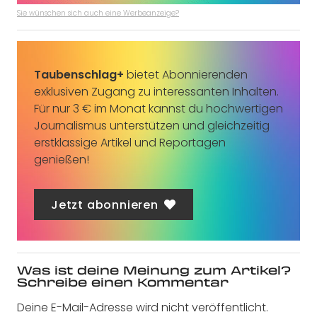
Sie wünschen sich auch eine Werbeanzeige?
Taubenschlag+
bietet Abonnierenden
exklusiven Zugang zu interessanten Inhalten.
Für nur 3 € im Monat kannst du hochwertigen
Journalismus unterstützen und gleichzeitig
erstklassige Artikel und Reportagen
genießen!
Jetzt abonnieren
Was ist deine Meinung zum Artikel?
Schreibe einen Kommentar
Deine E-Mail-Adresse wird nicht veröffentlicht.