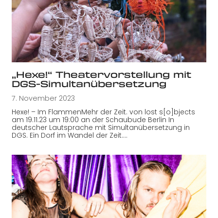
„Hexe!“ Theatervorstellung mit
DGS-Simultanübersetzung
7. November 2023
Hexe! – Im FlammenMehr der Zeit. von lost s[o]bjects
am 19.11.23 um 19:00 an der Schaubude Berlin In
deutscher Lautsprache mit Simultanübersetzung in
DGS. Ein Dorf im Wandel der Zeit.…