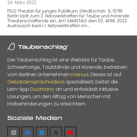
24. März 2022
FELD Theater für junges Publikum, Gleditschstr. 5, 10781
Berlin lädt zum 2. Netzwerktreffen für Taube und hörende
Theaterschaffende ein: Am SAMSTAG den 02. APRIL 2022
Austausch beim 1. Netzwerktreffen im…
Der Taubenschlag ist eine Website für Taube,
Schwerhörige, Taubblinde und Hörende, betrieben
vom Berliner Unternehmen
manua
. Dieses ist auf
Gebärdensprachvideos
spezialisiert, bietet die
Lern-App
Duomano
an und entwickelt inklusive
Lösungen, um den Alltag von Menschen mit
Hörbehinderungen zu erleichtern.
Soziale Medien