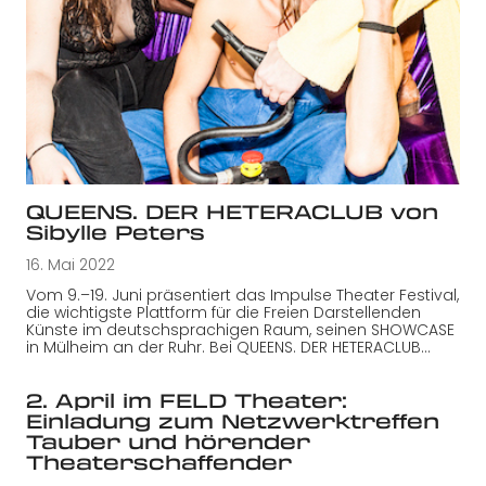
QUEENS. DER HETERACLUB von
Sibylle Peters
16. Mai 2022
Vom 9.–19. Juni präsentiert das Impulse Theater Festival,
die wichtigste Plattform für die Freien Darstellenden
Künste im deutschsprachigen Raum, seinen SHOWCASE
in Mülheim an der Ruhr. Bei QUEENS. DER HETERACLUB…
2. April im FELD Theater:
Einladung zum Netzwerktreffen
Tauber und hörender
Theaterschaffender