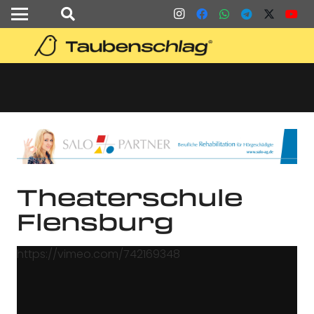
Theaterschule
Flensburg
https://vimeo.com/742169348