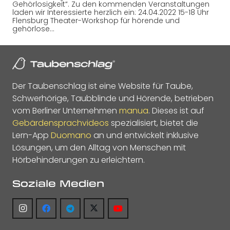
Gehörlosigkeit“. Zu den kommenden Veranstaltungen
laden wir Interessierte herzlich ein: 24.04.2022 15-18 Uhr
Flensburg Theater-Workshop für hörende und
gehörlose…
Der Taubenschlag ist eine Website für Taube,
Schwerhörige, Taubblinde und Hörende, betrieben
vom Berliner Unternehmen
manua
. Dieses ist auf
Gebärdensprachvideos
spezialisiert, bietet die
Lern-App
Duomano
an und entwickelt inklusive
Lösungen, um den Alltag von Menschen mit
Hörbehinderungen zu erleichtern.
Soziale Medien