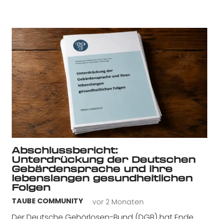
Abschlussbericht:
Unterdrückung der Deutschen
Gebärdensprache und ihre
lebenslangen gesundheitlichen
Folgen
vor 2 Monaten
TAUBE COMMUNITY
Der Deutsche Gehörlosen-Bund (DGB) hat Ende