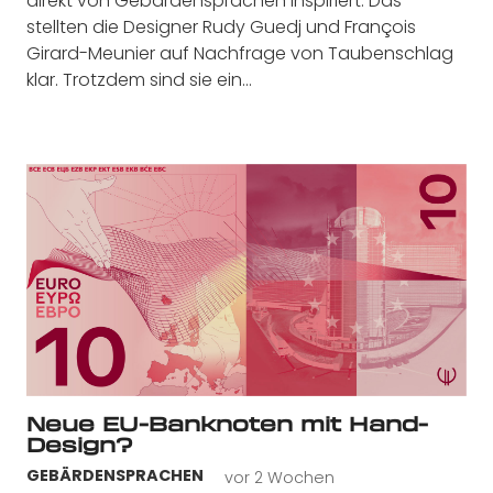
direkt von Gebärdensprachen inspiriert. Das
stellten die Designer Rudy Guedj und François
Girard-Meunier auf Nachfrage von Taubenschlag
klar. Trotzdem sind sie ein…
Neue EU-Banknoten mit Hand-
Design?
vor 2 Wochen
GEBÄRDENSPRACHEN