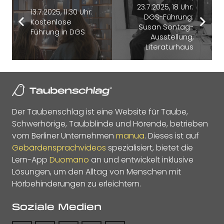
23.7.2025, 18 Uhr:
13.7.2025, 11:30 Uhr:
DGS-Führung:
Kostenlose
Susan Sontag-
Führung in DGS
Ausstellung,
Literaturhaus
Der Taubenschlag ist eine Website für Taube,
Schwerhörige, Taubblinde und Hörende, betrieben
vom Berliner Unternehmen
manua
. Dieses ist auf
Gebärdensprachvideos
spezialisiert, bietet die
Lern-App
Duomano
an und entwickelt inklusive
Lösungen, um den Alltag von Menschen mit
Hörbehinderungen zu erleichtern.
Soziale Medien