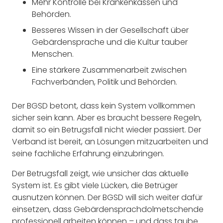
Mehr Kontrolle bei Krankenkassen und
Behörden.
Besseres Wissen in der Gesellschaft über
Gebärdensprache und die Kultur tauber
Menschen.
Eine stärkere Zusammenarbeit zwischen
Fachverbänden, Politik und Behörden.
Der BGSD betont, dass kein System vollkommen
sicher sein kann. Aber es braucht bessere Regeln,
damit so ein Betrugsfall nicht wieder passiert. Der
Verband ist bereit, an Lösungen mitzuarbeiten und
seine fachliche Erfahrung einzubringen.
Der Betrugsfall zeigt, wie unsicher das aktuelle
System ist. Es gibt viele Lücken, die Betrüger
ausnutzen können. Der BGSD will sich weiter dafür
einsetzen, dass Gebärdensprachdolmetschende
professionell arbeiten können – und dass taube