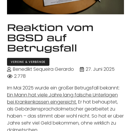
Reaktion vom
BGSD auf
Betrugsfall
VEREINE & VERBÄNDE
Benedikt Sequeira Gerardo
27. Juni 2025
2.778
Im Mai 2025 wurde ein großer Betrugsfall bekannt:
Ein Mann hat viele Jahre lang falsche Unterlagen
bei Krankenkassen eingereicht.
Er hat behauptet,
als Gebärdensprachdolmetscher gearbeitet zu
haben – das stimmt aber wohl nicht. So hat er über
Jahre sehr viel Geld bekommen, ohne wirklich zu
dolmetschen.