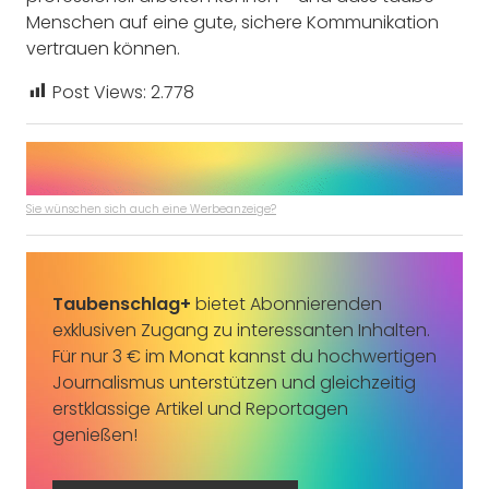
Menschen auf eine gute, sichere Kommunikation
vertrauen können.
Post Views:
2.778
Sie wünschen sich auch eine Werbeanzeige?
Taubenschlag+
bietet Abonnierenden
exklusiven Zugang zu interessanten Inhalten.
Für nur 3 € im Monat kannst du hochwertigen
Journalismus unterstützen und gleichzeitig
erstklassige Artikel und Reportagen
genießen!