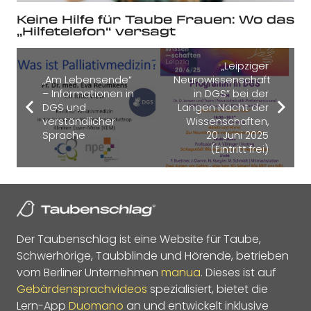
Keine Hilfe für Taube Frauen: Wo das
„Hilfetelefon“ versagt
„Leipziger
„Am Lebensende“
Neurowissenschaft
– Informationen in
in DGS“ bei der
DGS und
Langen Nacht der
verständlicher
Wissenschaften,
Sprache
20. Juni 2025
(Eintritt frei)
Der Taubenschlag ist eine Website für Taube,
Schwerhörige, Taubblinde und Hörende, betrieben
vom Berliner Unternehmen
manua
. Dieses ist auf
Gebärdensprachvideos
spezialisiert, bietet die
Lern-App
Duomano
an und entwickelt inklusive