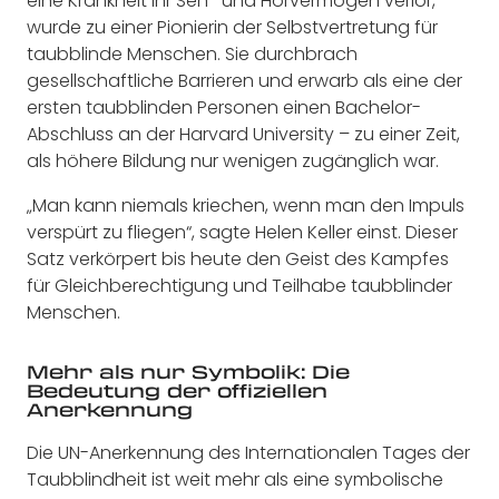
eine Krankheit ihr Seh- und Hörvermögen verlor,
wurde zu einer Pionierin der Selbstvertretung für
taubblinde Menschen. Sie durchbrach
gesellschaftliche Barrieren und erwarb als eine der
ersten taubblinden Personen einen Bachelor-
Abschluss an der Harvard University – zu einer Zeit,
als höhere Bildung nur wenigen zugänglich war.
„Man kann niemals kriechen, wenn man den Impuls
verspürt zu fliegen“, sagte Helen Keller einst. Dieser
Satz verkörpert bis heute den Geist des Kampfes
für Gleichberechtigung und Teilhabe taubblinder
Menschen.
Mehr als nur Symbolik: Die
Bedeutung der offiziellen
Anerkennung
Die UN-Anerkennung des Internationalen Tages der
Taubblindheit ist weit mehr als eine symbolische