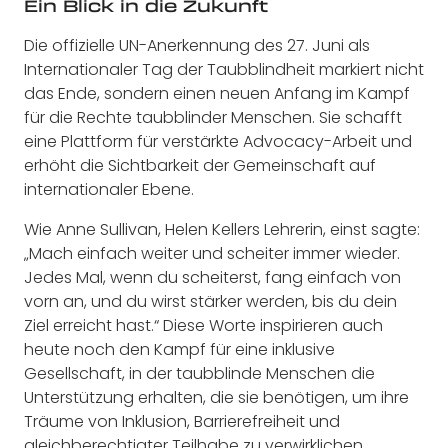
Ein Blick in die Zukunft
Die offizielle UN-Anerkennung des 27. Juni als
Internationaler Tag der Taubblindheit markiert nicht
das Ende, sondern einen neuen Anfang im Kampf
für die Rechte taubblinder Menschen. Sie schafft
eine Plattform für verstärkte Advocacy-Arbeit und
erhöht die Sichtbarkeit der Gemeinschaft auf
internationaler Ebene.
Wie Anne Sullivan, Helen Kellers Lehrerin, einst sagte:
„Mach einfach weiter und scheiter immer wieder.
Jedes Mal, wenn du scheiterst, fang einfach von
vorn an, und du wirst stärker werden, bis du dein
Ziel erreicht hast.“ Diese Worte inspirieren auch
heute noch den Kampf für eine inklusive
Gesellschaft, in der taubblinde Menschen die
Unterstützung erhalten, die sie benötigen, um ihre
Träume von Inklusion, Barrierefreiheit und
gleichberechtigter Teilhabe zu verwirklichen.