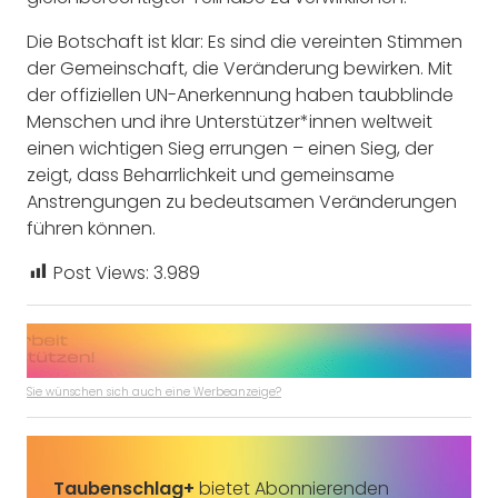
Die Botschaft ist klar: Es sind die vereinten Stimmen
der Gemeinschaft, die Veränderung bewirken. Mit
der offiziellen UN-Anerkennung haben taubblinde
Menschen und ihre Unterstützer*innen weltweit
einen wichtigen Sieg errungen – einen Sieg, der
zeigt, dass Beharrlichkeit und gemeinsame
Anstrengungen zu bedeutsamen Veränderungen
führen können.
Post Views:
3.989
Sie wünschen sich auch eine Werbeanzeige?
Taubenschlag+
bietet Abonnierenden