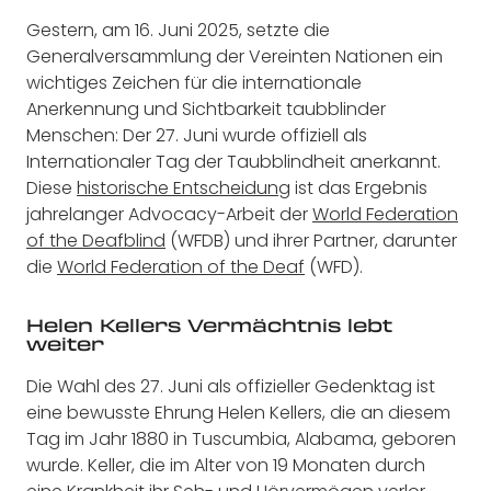
Gestern, am 16. Juni 2025, setzte die
Generalversammlung der Vereinten Nationen ein
wichtiges Zeichen für die internationale
Anerkennung und Sichtbarkeit taubblinder
Menschen: Der 27. Juni wurde offiziell als
Internationaler Tag der Taubblindheit anerkannt.
Diese
historische Entscheidung
ist das Ergebnis
jahrelanger Advocacy-Arbeit der
World Federation
of the Deafblind
(WFDB) und ihrer Partner, darunter
die
World Federation of the Deaf
(WFD).
Helen Kellers Vermächtnis lebt
weiter
Die Wahl des 27. Juni als offizieller Gedenktag ist
eine bewusste Ehrung Helen Kellers, die an diesem
Tag im Jahr 1880 in Tuscumbia, Alabama, geboren
wurde. Keller, die im Alter von 19 Monaten durch