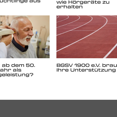
lüchtlinge aus
wie Hörgeräte zu
erhalten
 ab dem 50.
BGSV 1900 e.V. bra
ahr als
Ihre Unterstützung
eleistung?