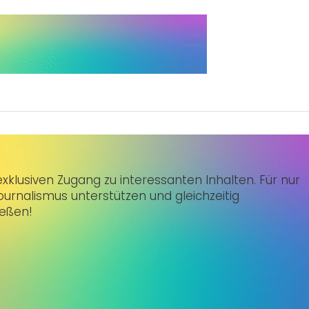
klusiven Zugang zu interessanten Inhalten. Für nur
urnalismus unterstützen und gleichzeitig
ießen!