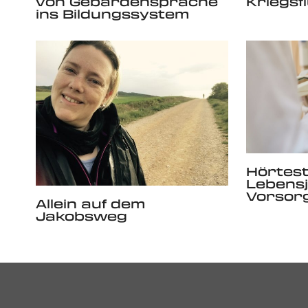
von Gebärdensprache
Kriegsf
ins Bildungssystem
Hörtest
Lebensj
Vorsorg
Allein auf dem
Jakobsweg