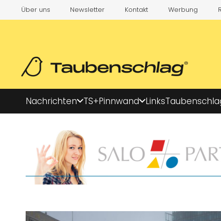
Über uns
Newsletter
Kontakt
Werbung
Nachrichten
TS+
Pinnwand
Links
Taubenschla