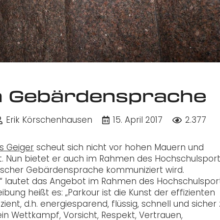
n Gebärdensprache
Erik Körschenhausen
15. April 2017
2.377
is Geiger
scheut sich nicht vor hohen Mauern und
ibt. Nun bietet er auch im Rahmen des Hochschulspor
eutscher Gebärdensprache kommuniziert wird.
“ lautet das Angebot im Rahmen des Hochschulspor
ibung heißt es: „Parkour ist die Kunst der effizienten
ent, d.h. energiesparend, flüssig, schnell und sicher 
n Wettkampf, Vorsicht, Respekt, Vertrauen,