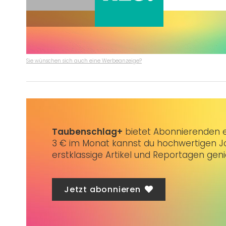
Sie wünschen sich auch eine Werbeanzeige?
Taubenschlag+
bietet Abonnierenden ex
3 € im Monat kannst du hochwertigen Jo
erstklassige Artikel und Reportagen gen
Jetzt abonnieren