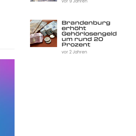
vor 9 Jahren
Brandenburg
erhöht
Gehörlosengeld
um rund 20
Prozent
vor 2 Jahren