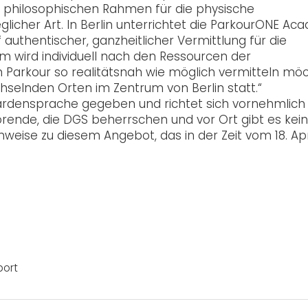
en philosophischen Rahmen für die physische
icher Art. In Berlin unterrichtet die ParkourONE A
authentischer, ganzheitlicher Vermittlung für die
m wird individuell nach den Ressourcen der
n Parkour so realitätsnah wie möglich vermitteln mö
hselnden Orten im Zentrum von Berlin statt.“
bärdensprache gegeben und richtet sich vornehmlich
ende, die DGS beherrschen und vor Ort gibt es kei
eise zu diesem Angebot, das in der Zeit vom 18. Apri
port