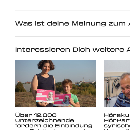
Was ist deine Meinung zum 
Interessieren Dich weitere A
Über 12.000
Hörakus
Unterzeichnende
HörPart
fordern die Einbindung
syrisch