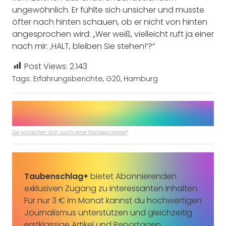
ungewöhnlich. Er fühlte sich unsicher und musste
öfter nach hinten schauen, ob er nicht von hinten
angesprochen wird: „Wer weiß, vielleicht ruft ja einer
nach mir: ‚HALT, bleiben Sie stehen!‘?“
Post Views:
2.143
Tags:
Erfahrungsberichte
,
G20
,
Hamburg
Sie wünschen sich auch eine Werbeanzeige?
Taubenschlag+
bietet Abonnierenden
exklusiven Zugang zu interessanten Inhalten.
Für nur 3 € im Monat kannst du hochwertigen
Journalismus unterstützen und gleichzeitig
erstklassige Artikel und Reportagen