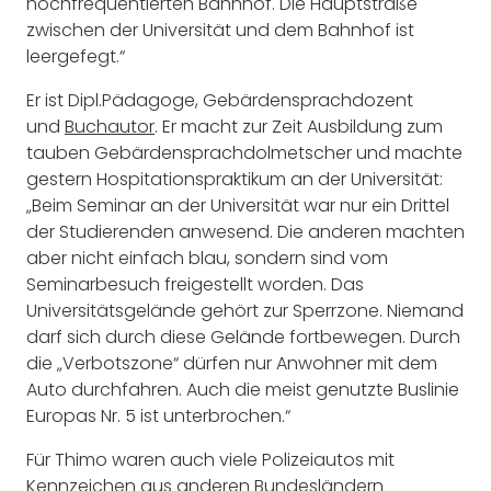
hochfrequentierten Bahnhof. Die Hauptstraße
zwischen der Universität und dem Bahnhof ist
leergefegt.“
Er ist Dipl.Pädagoge, Gebärdensprachdozent
und
Buchautor
. Er macht zur Zeit Ausbildung zum
tauben Gebärdensprachdolmetscher und machte
gestern Hospitationspraktikum an der Universität:
„Beim Seminar an der Universität war nur ein Drittel
der Studierenden anwesend. Die anderen machten
aber nicht einfach blau, sondern sind vom
Seminarbesuch freigestellt worden. Das
Universitätsgelände gehört zur Sperrzone. Niemand
darf sich durch diese Gelände fortbewegen. Durch
die „Verbotszone“ dürfen nur Anwohner mit dem
Auto durchfahren. Auch die meist genutzte Buslinie
Europas Nr. 5 ist unterbrochen.“
Für Thimo waren auch viele Polizeiautos mit
Kennzeichen aus anderen Bundesländern