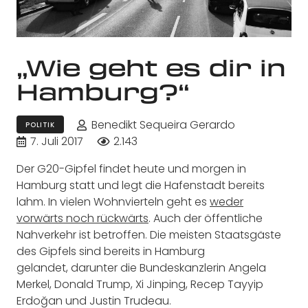
„Wie geht es dir in
Hamburg?“
Benedikt Sequeira Gerardo
POLITIK
7. Juli 2017
2.143
Der G20-Gipfel findet heute und morgen in
Hamburg statt und legt die Hafenstadt bereits
lahm. In vielen Wohnvierteln geht es
weder
vorwärts noch rückwärts
. Auch der öffentliche
Nahverkehr ist betroffen. Die meisten Staatsgäste
des Gipfels sind bereits in Hamburg
gelandet, darunter die Bundeskanzlerin Angela
Merkel, Donald Trump, Xi Jinping, Recep Tayyip
Erdoğan und Justin Trudeau.