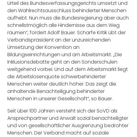
Urteil des Bundesverfassungsgerichts umsetzt und
den Wahlrechtsausschluss behinderter Menschen
aufhebt. Nun muss die Bundesregierung aber auch
schnellstmöglich alle Hindernisse aus dem Weg
räumen“, fordert Adolf Bauer. Scharfe Kritik übt der
Verbandspräsident an der unzureichenden
Umsetzung der Konvention an
Bildungseinrichtungen und am Arbeitsmarkt. „Die
Inklusionsdebatte geht an den Sonderschulen
weitgehend vorbei. Und auf dem Arbeitsmarkt liegt
die Arbeitslosenquote schwerbehinderter
Menschen weiter deutlich höher. Das zeigt die
anhaltende Benachteiligung behinderter
Menschen in unserer Gesellschaft“, so Bauer.
Seit über 100 Jahren versteht sich der SoVD als
Ansprechpartner und Anwalt sozial benachteiligter
und von gesellschaftlicher Ausgrenzung bedrohter
Menschen. Der Verband macht auf soziale