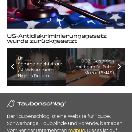
US-Antidiskriminierungsgesetz
wurde zurückgesetzt
Ein
DGB-Gespräch
Sommernachtstraum
mit Herrn Dr. Peter
/ A Midsummer
Mozet (BMAS)
Night`s Dream
Der Taubenschlag ist eine Website für Taube,
Schwerhörige, Taubblinde und Hörende, betrieben
vom Berliner Unternehmen
manua
. Dieses ist auf