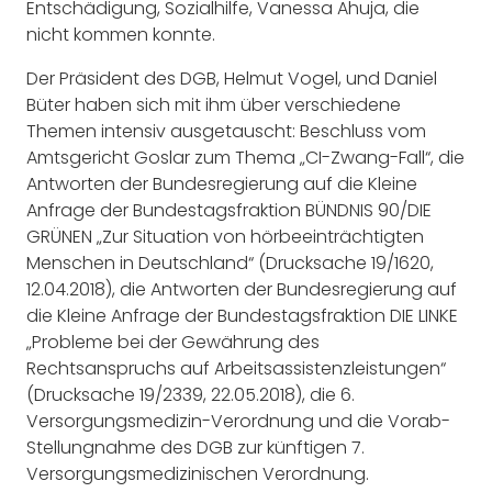
Entschädigung, Sozialhilfe, Vanessa Ahuja, die
nicht kommen konnte.
Der Präsident des DGB, Helmut Vogel, und Daniel
Büter haben sich mit ihm über verschiedene
Themen intensiv ausgetauscht: Beschluss vom
Amtsgericht Goslar zum Thema „CI-Zwang-Fall“, die
Antworten der Bundesregierung auf die Kleine
Anfrage der Bundestagsfraktion BÜNDNIS 90/DIE
GRÜNEN „Zur Situation von hörbeeinträchtigten
Menschen in Deutschland“ (Drucksache 19/1620,
12.04.2018), die Antworten der Bundesregierung auf
die Kleine Anfrage der Bundestagsfraktion DIE LINKE
„Probleme bei der Gewährung des
Rechtsanspruchs auf Arbeitsassistenzleistungen“
(Drucksache 19/2339, 22.05.2018), die 6.
Versorgungsmedizin-Verordnung und die Vorab-
Stellungnahme des DGB zur künftigen 7.
Versorgungsmedizinischen Verordnung.