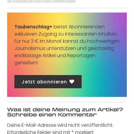
Sie wünschen sich auch eine Werbeanzeige?
Taubenschlag+
bietet Abonnierenden
exklusiven Zugang zu interessanten Inhalten.
Für nur 3 € im Monat kannst du hochwertigen
Journalismus unterstützen und gleichzeitig
erstklassige Artikel und Reportagen
genießen!
Jetzt abonnieren
Was ist deine Meinung zum Artikel?
Schreibe einen Kommentar
Deine E-Mail-Adresse wird nicht veröffentlicht.
Erforderliche Felder sind mit
*
markiert