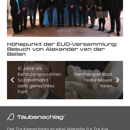
Höhepunkt der EUD-Versammlung:
Besuch von Alexander van der
Bellen
10 Jahre UN-
Behindertenrechtskonvention:
Gentherapie lässt
Sozialverband
taube Mäuse
zieht gemischtes
hören
Fazit
Der Taubenschlag ist eine Website für Taube,