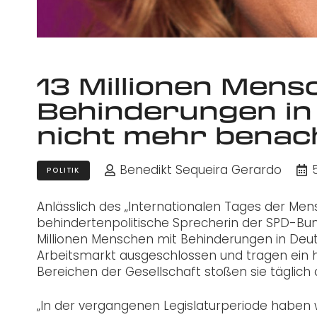
13 Millionen Mens
Behinderungen in 
nicht mehr benach
Benedikt Sequeira Gerardo
POLITIK
Anlässlich des „Internationalen Tages der M
behindertenpolitische Sprecherin der SPD-Bund
Millionen Menschen mit Behinderungen in De
Arbeitsmarkt ausgeschlossen und tragen ein hö
Bereichen der Gesellschaft stoßen sie täglich a
„In der vergangenen Legislaturperiode haben 