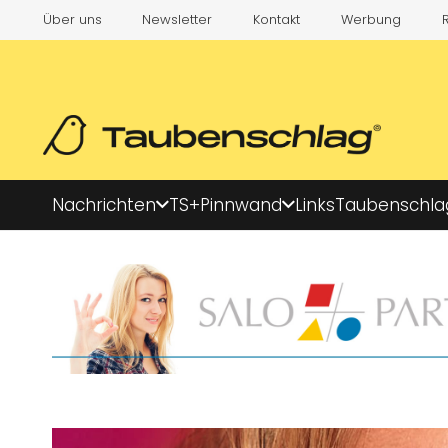
Über uns
Newsletter
Kontakt
Werbung
Nachrichten
TS+
Pinnwand
Links
Taubenschla