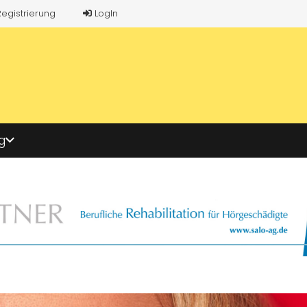
Registrierung
LogIn
g