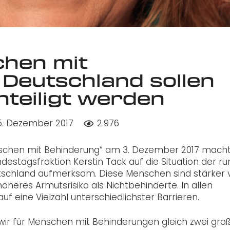
chen mit
Deutschland sollen
teiligt werden
5. Dezember 2017
2.976
enschen mit Behinderung“ am 3. Dezember 2017 macht
estagsfraktion Kerstin Tack auf die Situation der ru
utschland aufmerksam. Diese Menschen sind stärker
heres Armutsrisiko als Nichtbehinderte. In allen
uf eine Vielzahl unterschiedlichster Barrieren.
wir für Menschen mit Behinderungen gleich zwei gro