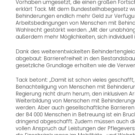
Vorhaben umgesetzt, die einen großen Fortsch
erklärt Tack. Mit dem Bundesteilhabegesetz wu
Behinderungen endlich mehr Geld zur Verfügun
Arbeitsbedingungen von Menschen mit Behin
Wahlrecht gestärkt werden. „Mit der unabhän
außerdem mehr Möglichkeiten, sich individuell 
Dank des weiterentwickelten Behindertengle
abgebaut: Barrierefreiheit in den Bestandsb
gesetzliche Grundlage erhalten wie die Verwe
Tack betont: „Damit ist schon vieles geschafft,
Benachteiligung von Menschen mit Behinderun
Regierung nicht drum herum, den inklusiven Ar
Weiterbildung von Menschen mit Behinderungen
werden. Aber auch gesellschaftliche Barrier
der 84 000 Menschen in Betreuung ist ein Br
dringend abgeschafft. Zudem müssen auch die
vollen Anspruch auf Leistungen der Pflegevers