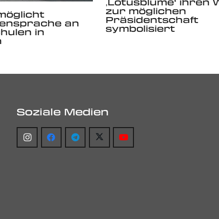
‚Lotusblume‘ ihren
zur möglichen
möglicht
Präsidentschaft
ensprache an
symbolisiert
hulen in
n
Soziale Medien