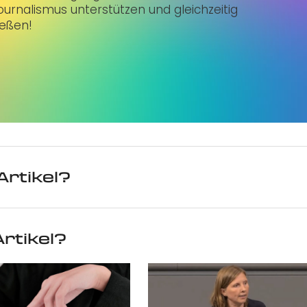
urnalismus unterstützen und gleichzeitig
ießen!
Artikel?
rtikel?