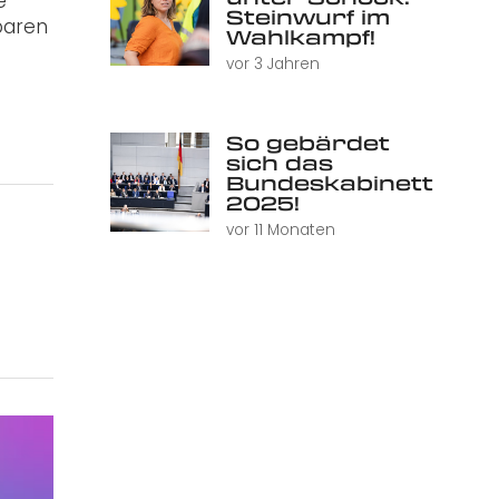
e
Steinwurf im
baren
Wahlkampf!
vor 3 Jahren
So gebärdet
sich das
Bundeskabinett
2025!
vor 11 Monaten