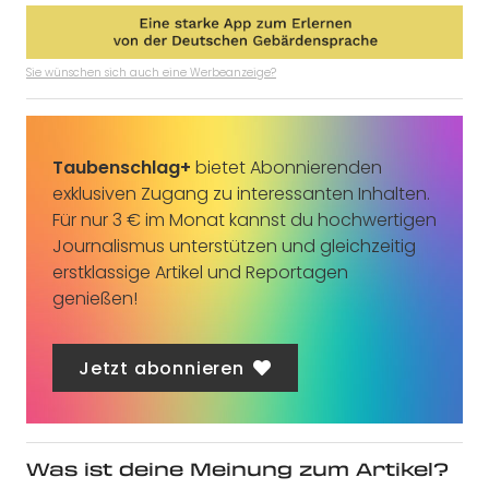
Sie wünschen sich auch eine Werbeanzeige?
Taubenschlag+
bietet Abonnierenden
exklusiven Zugang zu interessanten Inhalten.
Für nur 3 € im Monat kannst du hochwertigen
Journalismus unterstützen und gleichzeitig
erstklassige Artikel und Reportagen
genießen!
Jetzt abonnieren
Was ist deine Meinung zum Artikel?