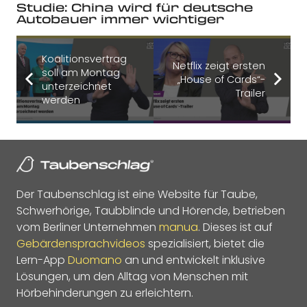
Studie: China wird für deutsche
Autobauer immer wichtiger
Koalitionsvertrag
Netflix zeigt ersten
soll am Montag
„House of Cards“-
unterzeichnet
Trailer
werden
Der Taubenschlag ist eine Website für Taube,
Schwerhörige, Taubblinde und Hörende, betrieben
vom Berliner Unternehmen
manua
. Dieses ist auf
Gebärdensprachvideos
spezialisiert, bietet die
Lern-App
Duomano
an und entwickelt inklusive
Lösungen, um den Alltag von Menschen mit
Hörbehinderungen zu erleichtern.