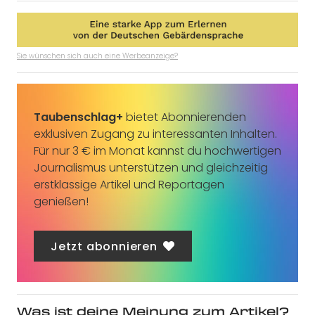
Sie wünschen sich auch eine Werbeanzeige?
Taubenschlag+
bietet Abonnierenden
exklusiven Zugang zu interessanten Inhalten.
Für nur 3 € im Monat kannst du hochwertigen
Journalismus unterstützen und gleichzeitig
erstklassige Artikel und Reportagen
genießen!
Jetzt abonnieren
Was ist deine Meinung zum Artikel?