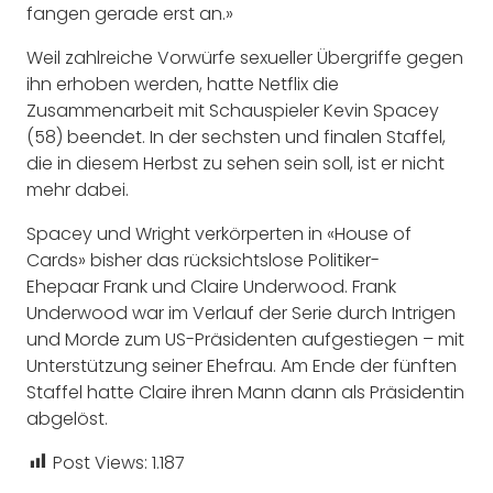
fangen gerade erst an.»
Weil zahlreiche Vorwürfe sexueller Übergriffe gegen
ihn erhoben werden, hatte Netflix die
Zusammenarbeit mit Schauspieler Kevin Spacey
(58) beendet. In der sechsten und finalen Staffel,
die in diesem Herbst zu sehen sein soll, ist er nicht
mehr dabei.
Spacey und Wright verkörperten in «House of
Cards» bisher das rücksichtslose Politiker-
Ehepaar Frank und Claire Underwood. Frank
Underwood war im Verlauf der Serie durch Intrigen
und Morde zum US-Präsidenten aufgestiegen – mit
Unterstützung seiner Ehefrau. Am Ende der fünften
Staffel hatte Claire ihren Mann dann als Präsidentin
abgelöst.
Post Views:
1.187