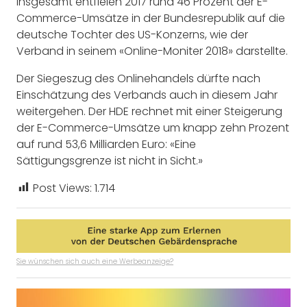
Insgesamt entfielen 2017 rund 46 Prozent der E-
Commerce-Umsätze in der Bundesrepublik auf die
deutsche Tochter des US-Konzerns, wie der
Verband in seinem «Online-Moniter 2018» darstellte.
Der Siegeszug des Onlinehandels dürfte nach
Einschätzung des Verbands auch in diesem Jahr
weitergehen. Der HDE rechnet mit einer Steigerung
der E-Commerce-Umsätze um knapp zehn Prozent
auf rund 53,6 Milliarden Euro: «Eine
Sättigungsgrenze ist nicht in Sicht.»
Post Views:
1.714
Sie wünschen sich auch eine Werbeanzeige?