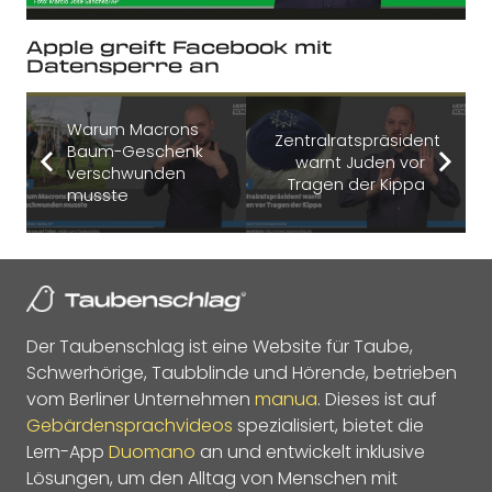
Apple greift Facebook mit
Datensperre an
Warum Macrons
Zentralratspräsident
Baum-Geschenk
warnt Juden vor
verschwunden
Tragen der Kippa
musste
Der Taubenschlag ist eine Website für Taube,
Schwerhörige, Taubblinde und Hörende, betrieben
vom Berliner Unternehmen
manua
. Dieses ist auf
Gebärdensprachvideos
spezialisiert, bietet die
Lern-App
Duomano
an und entwickelt inklusive
Lösungen, um den Alltag von Menschen mit