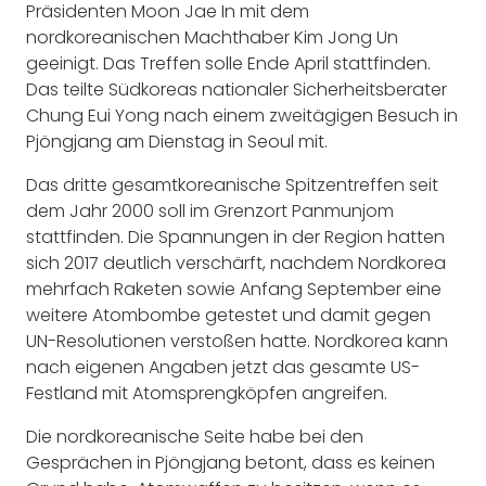
Präsidenten Moon Jae In mit dem
nordkoreanischen Machthaber Kim Jong Un
geeinigt. Das Treffen solle Ende April stattfinden.
Das teilte Südkoreas nationaler Sicherheitsberater
Chung Eui Yong nach einem zweitägigen Besuch in
Pjöngjang am Dienstag in Seoul mit.
Das dritte gesamtkoreanische Spitzentreffen seit
dem Jahr 2000 soll im Grenzort Panmunjom
stattfinden. Die Spannungen in der Region hatten
sich 2017 deutlich verschärft, nachdem Nordkorea
mehrfach Raketen sowie Anfang September eine
weitere Atombombe getestet und damit gegen
UN-Resolutionen verstoßen hatte. Nordkorea kann
nach eigenen Angaben jetzt das gesamte US-
Festland mit Atomsprengköpfen angreifen.
Die nordkoreanische Seite habe bei den
Gesprächen in Pjöngjang betont, dass es keinen