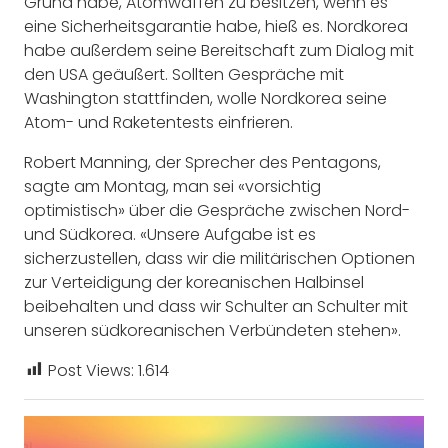
Grund habe, Atomwaffen zu besitzen, wenn es
eine Sicherheitsgarantie habe, hieß es. Nordkorea
habe außerdem seine Bereitschaft zum Dialog mit
den USA geäußert. Sollten Gespräche mit
Washington stattfinden, wolle Nordkorea seine
Atom- und Raketentests einfrieren.
Robert Manning, der Sprecher des Pentagons,
sagte am Montag, man sei «vorsichtig
optimistisch» über die Gespräche zwischen Nord-
und Südkorea. «Unsere Aufgabe ist es
sicherzustellen, dass wir die militärischen Optionen
zur Verteidigung der koreanischen Halbinsel
beibehalten und dass wir Schulter an Schulter mit
unseren südkoreanischen Verbündeten stehen».
Post Views:
1.614