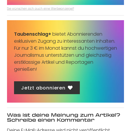
Sie wünschen sich auch eine Werbeanzeige?
Taubenschlag+
bietet Abonnierenden
exklusiven Zugang zu interessanten Inhalten.
Für nur 3 € im Monat kannst du hochwertigen
Journalismus unterstützen und gleichzeitig
erstklassige Artikel und Reportagen
genießen!
Jetzt abonnieren
Was ist deine Meinung zum Artikel?
Schreibe einen Kommentar
Deine E-Mail-Adresse wird nicht veröffentlicht.