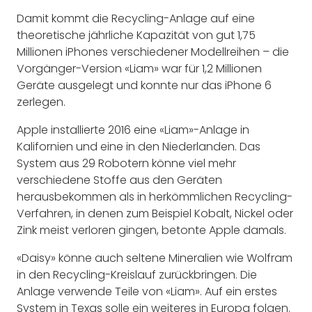
Damit kommt die Recycling-Anlage auf eine
theoretische jährliche Kapazität von gut 1,75
Millionen iPhones verschiedener Modellreihen – die
Vorgänger-Version «Liam» war für 1,2 Millionen
Geräte ausgelegt und konnte nur das iPhone 6
zerlegen.
Apple installierte 2016 eine «Liam»-Anlage in
Kalifornien und eine in den Niederlanden. Das
System aus 29 Robotern könne viel mehr
verschiedene Stoffe aus den Geräten
herausbekommen als in herkömmlichen Recycling-
Verfahren, in denen zum Beispiel Kobalt, Nickel oder
Zink meist verloren gingen, betonte Apple damals.
«Daisy» könne auch seltene Mineralien wie Wolfram
in den Recycling-Kreislauf zurückbringen. Die
Anlage verwende Teile von «Liam». Auf ein erstes
System in Texas solle ein weiteres in Europa folgen.