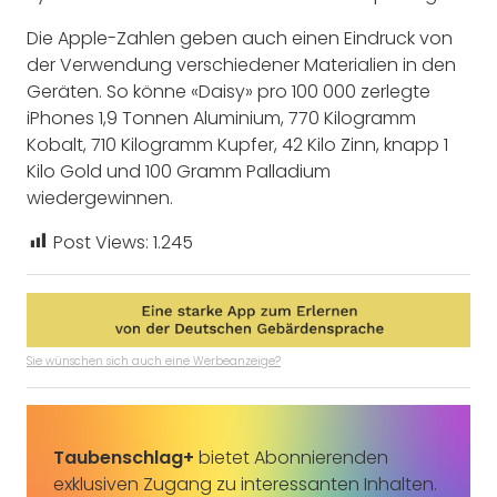
Die Apple-Zahlen geben auch einen Eindruck von
der Verwendung verschiedener Materialien in den
Geräten. So könne «Daisy» pro 100 000 zerlegte
iPhones 1,9 Tonnen Aluminium, 770 Kilogramm
Kobalt, 710 Kilogramm Kupfer, 42 Kilo Zinn, knapp 1
Kilo Gold und 100 Gramm Palladium
wiedergewinnen.
Post Views:
1.245
Sie wünschen sich auch eine Werbeanzeige?
Taubenschlag+
bietet Abonnierenden
exklusiven Zugang zu interessanten Inhalten.