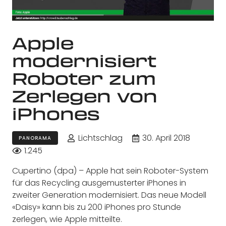
Apple
modernisiert
Roboter zum
Zerlegen von
iPhones
Lichtschlag
30. April 2018
PANORAMA
1.245
Cupertino (dpa) – Apple hat sein Roboter-System
für das Recycling ausgemusterter iPhones in
zweiter Generation modernisiert. Das neue Modell
«Daisy» kann bis zu 200 iPhones pro Stunde
zerlegen, wie Apple mitteilte.