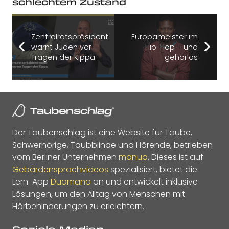
schlechtem Zustand
Zentralratspräsident
Europameister im
warnt Juden vor
Hip-Hop – und
Tragen der Kippa
gehörlos
Der Taubenschlag ist eine Website für Taube,
Schwerhörige, Taubblinde und Hörende, betrieben
vom Berliner Unternehmen
manua
. Dieses ist auf
Gebärdensprachvideos
spezialisiert, bietet die
Lern-App
Duomano
an und entwickelt inklusive
Lösungen, um den Alltag von Menschen mit
Hörbehinderungen zu erleichtern.