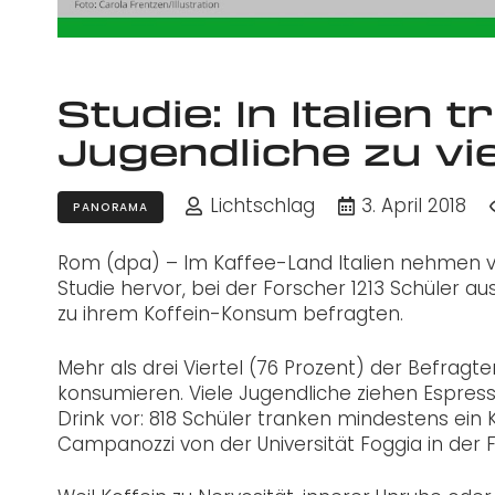
Studie: In Italien t
Jugendliche zu vie
Lichtschlag
3. April 2018
PANORAMA
Rom (dpa) – Im Kaffee-Land Italien nehmen viel
Studie hervor, bei der Forscher 1213 Schüler au
zu ihrem Koffein-Konsum befragten.
Mehr als drei Viertel (76 Prozent) der Befragt
konsumieren. Viele Jugendliche ziehen Espre
Drink vor: 818 Schüler tranken mindestens e
Campanozzi von der Universität Foggia in der Fa