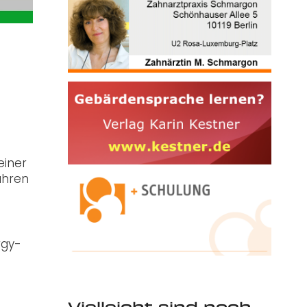
einer
Jahren
rgy-
Vielleicht sind noch