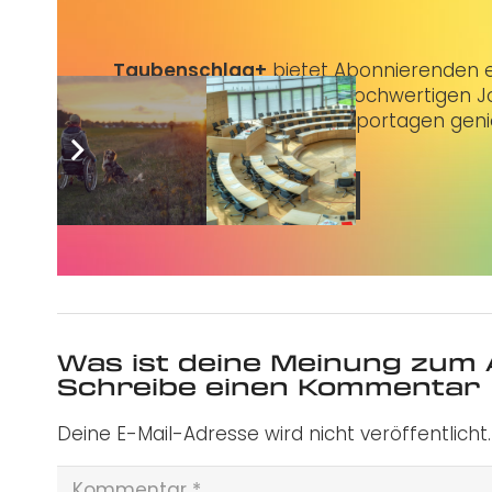
Taubenschlag+
bietet Abonnierenden ex
3 € im Monat kannst du hochwertigen Jo
erstklassige Artikel und Reportagen gen
Jetzt abonnieren
Was ist deine Meinung zum 
Schreibe einen Kommentar
Deine E-Mail-Adresse wird nicht veröffentlicht.