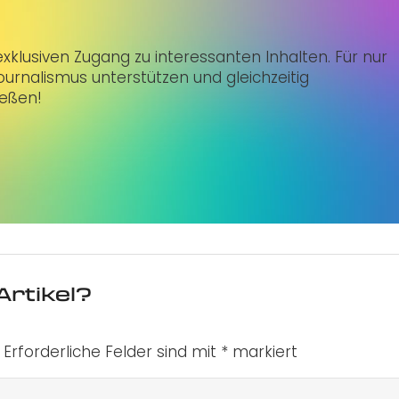
klusiven Zugang zu interessanten Inhalten. Für nur
urnalismus unterstützen und gleichzeitig
ießen!
Artikel?
Erforderliche Felder sind mit
*
markiert