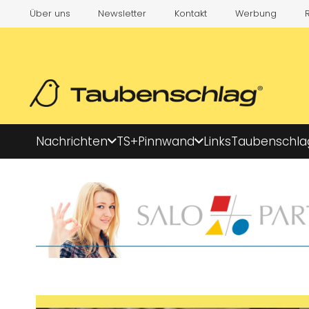
Über uns
Newsletter
Kontakt
Werbung
Nachrichten
TS+
Pinnwand
Links
Taubenschla