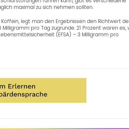
r Schlafstörungen führen kann, gibt es verschiedene
lich maximal zu sich nehmen sollten.
 Koffein, legt man den Ergebnissen den Richtwert de
0 Milligramm pro Tag zugrunde. 21 Prozent waren es,
bensmittelsicherheit (EFSA) – 3 Milligramm pro