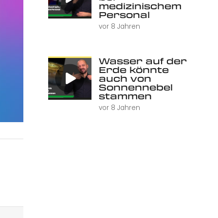
medizinischem
Personal
vor 8 Jahren
Wasser auf der
Erde könnte
auch von
Sonnennebel
stammen
vor 8 Jahren