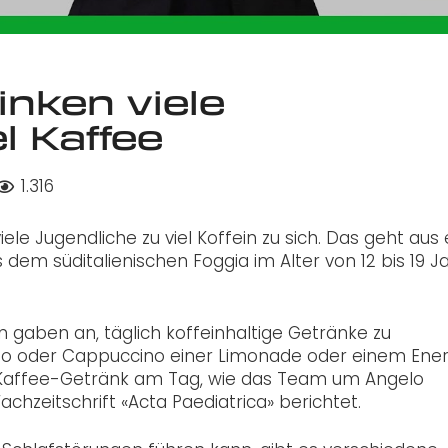
rinken viele
l Kaffee
1.316
e Jugendliche zu viel Koffein zu sich. Das geht aus 
s dem süditalienischen Foggia im Alter von 12 bis 19 
en gaben an, täglich koffeinhaltige Getränke zu
sso oder Cappuccino einer Limonade oder einem Ene
in Kaffee-Getränk am Tag, wie das Team um Angelo
chzeitschrift «Acta Paediatrica» berichtet.