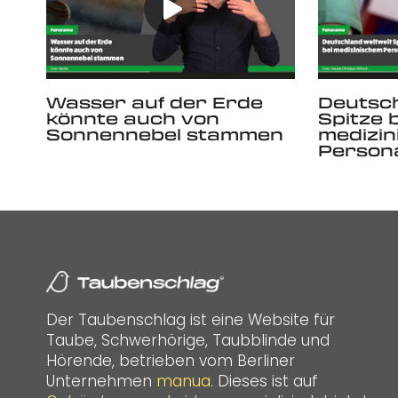
Wasser auf der Erde
Deutsch
könnte auch von
Spitze 
Sonnennebel stammen
medizi
Person
Der Taubenschlag ist eine Website für
Taube, Schwerhörige, Taubblinde und
Hörende, betrieben vom Berliner
Unternehmen
manua
. Dieses ist auf