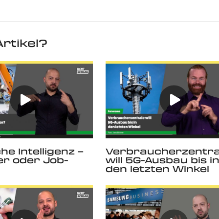
rtikel?
he Intelligenz –
Verbraucherzentra
ler oder Job-
will 5G-Ausbau bis i
den letzten Winkel