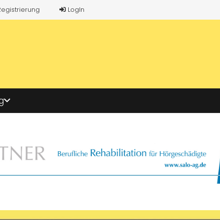
Registrierung
LogIn
g