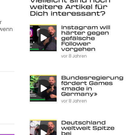
weitere Artikel für
Dich interessant?
r
Instagram will
 wenn
härter gegen
gefälsche
Follower
vorgehen
vor 8 Jahren
Bundesregierung
fördert Games
«made in
Germany»
vor 8 Jahren
Deutschland
weltweit Spitze
bei